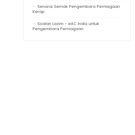
Senarai Semak Pengembara Perniagaan
Kerap
Soalan Lazim - eAC India untuk
Pengembara Perniagaan