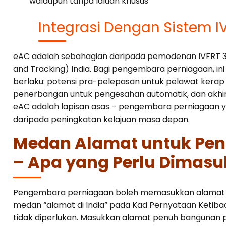
walaupun tanpa laluan khusus
Integrasi Dengan Sistem IV
eAC adalah sebahagian daripada pemodenan IVFRT 3.0 
and Tracking) India. Bagi pengembara perniagaan, i
berlaku: potensi pra-pelepasan untuk pelawat kerap y
penerbangan untuk pengesahan automatik, dan akhirn
eAC adalah lapisan asas – pengembara perniagaan
daripada peningkatan kelajuan masa depan.
Medan Alamat untuk Pe
– Apa yang Perlu Dimas
Pengembara perniagaan boleh memasukkan alamat pe
medan “alamat di India” pada Kad Pernyataan Ketiba
tidak diperlukan. Masukkan alamat penuh bangunan p