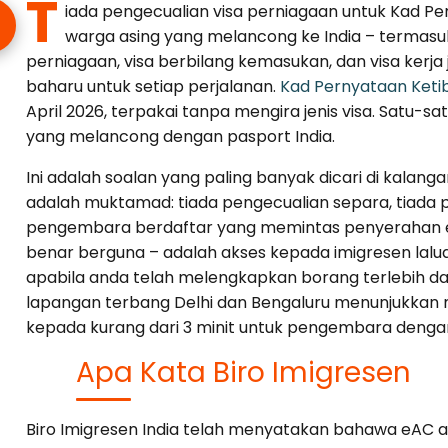
T
iada pengecualian visa perniagaan untuk Kad Per
warga asing yang melancong ke India – termas
perniagaan, visa berbilang kemasukan, dan visa ker
baharu untuk setiap perjalanan.
Kad Pernyataan Ketib
April 2026, terpakai tanpa mengira jenis visa. Satu-
yang melancong dengan pasport India.
Ini adalah soalan yang paling banyak dicari di kal
adalah muktamad: tiada pengecualian separa, tiada 
pengembara berdaftar yang memintas penyerahan eA
benar berguna – adalah akses kepada imigresen lalu
apabila anda telah melengkapkan borang terlebih dahu
lapangan terbang Delhi dan Bengaluru menunjukkan
kepada kurang dari 3 minit untuk pengembara deng
Apa Kata Biro Imigresen
Biro Imigresen India telah menyatakan bahawa eAC a