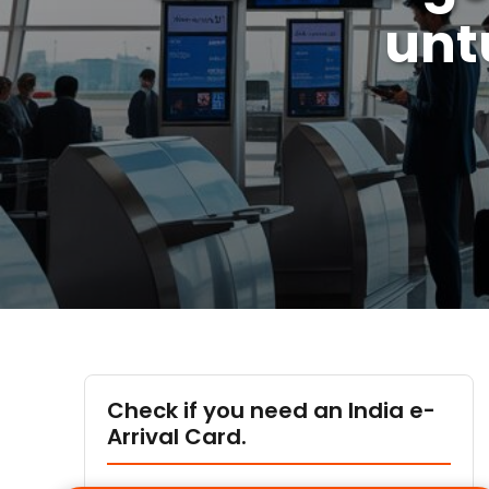
unt
Check if you need an India e-
Arrival Card.