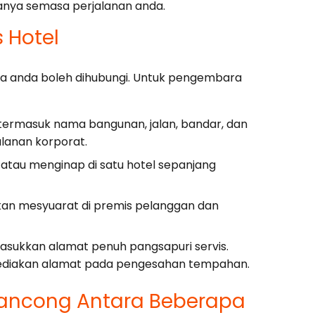
nya semasa perjalanan anda.
 Hotel
ana anda boleh dihubungi. Untuk pengembara
ermasuk nama bangunan, jalan, bandar, dan
jalanan korporat.
atau menginap di satu hotel sepanjang
kan mesyuarat di premis pelanggan dan
sukkan alamat penuh pangsapuri servis.
ediakan alamat pada pengesahan tempahan.
ancong Antara Beberapa