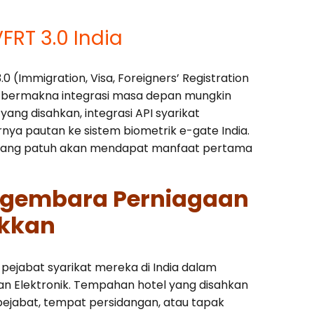
FRT 3.0 India
(Immigration, Visa, Foreigners’ Registration
ni bermakna integrasi masa depan mungkin
ang disahkan, integrasi API syarikat
ya pautan ke sistem biometrik e-gate India.
 yang patuh akan mendapat manfaat pertama
ngembara Perniagaan
ukkan
jabat syarikat mereka di India dalam
an Elektronik. Tempahan hotel yang disahkan
ejabat, tempat persidangan, atau tapak