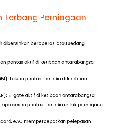
n Terbang Perniagaan
h dibersihkan beroperasi atau sedang
an pantas aktif di ketibaan antarabangsa
OM):
Laluan pantas tersedia di ketibaan
R):
E-gate aktif di ketibaan antarabangsa
mprosesan pantas tersedia untuk pemegang
dard, eAC mempercepatkan pelepasan