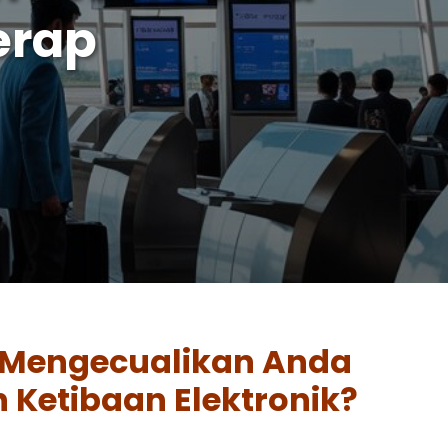
erap
 Mengecualikan Anda
 Ketibaan Elektronik?