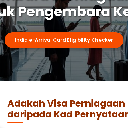
uk Pengembara K
India e-Arrival Card Eligibility Checker
Adakah Visa Perniagaan
daripada Kad Pernyataan