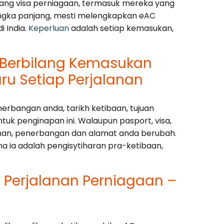
gang visa perniagaan, termasuk mereka yang
ngka panjang, mesti melengkapkan eAC
i India.
Keperluan
adalah setiap kemasukan,
Berbilang Kemasukan
u Setiap Perjalanan
rbangan anda, tarikh ketibaan, tujuan
ntuk penginapan ini. Walaupun pasport, visa,
anan, penerbangan dan alamat anda berubah.
a ia adalah pengisytiharan pra-ketibaan,
Perjalanan Perniagaan –