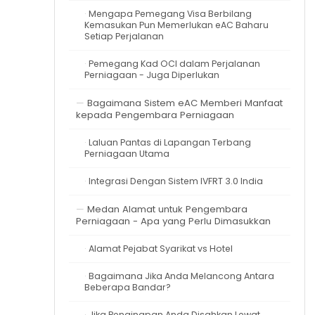
Mengapa Pemegang Visa Berbilang
Kemasukan Pun Memerlukan eAC Baharu
Setiap Perjalanan
Pemegang Kad OCI dalam Perjalanan
Perniagaan - Juga Diperlukan
Bagaimana Sistem eAC Memberi Manfaat
kepada Pengembara Perniagaan
Laluan Pantas di Lapangan Terbang
Perniagaan Utama
Integrasi Dengan Sistem IVFRT 3.0 India
Medan Alamat untuk Pengembara
Perniagaan - Apa yang Perlu Dimasukkan
Alamat Pejabat Syarikat vs Hotel
Bagaimana Jika Anda Melancong Antara
Beberapa Bandar?
Jika Penginapan Anda Disahkan Lewat