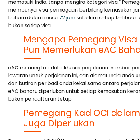
memasuki India, tanpa mengira kategori visa.” Peme
mempunyai visa perniagaan berbilang kemasukan ja
baharu dalam masa
72 jam
sebelum setiap ketibaan d
bukan setiap visa.
Mengapa Pemegang Visa 
Pun Memerlukan eAC Bahar
eAC menangkap data khusus perjalanan: nombor pene
lawatan untuk perjalanan ini, dan alamat India anda u
dan butiran peribadi anda kekal sama antara perjal
eAC baharu diperlukan untuk setiap kemasukan keran
bukan pendaftaran tetap.
Pemegang Kad OCI dalam 
Juga Diperlukan