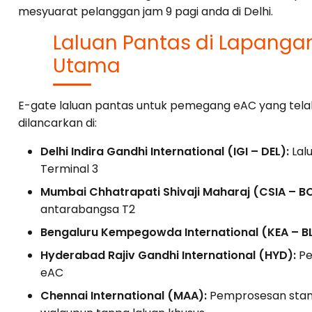
mesyuarat pelanggan jam 9 pagi anda di Delhi.
Laluan Pantas di Lapanga
Utama
E-gate laluan pantas untuk pemegang eAC yang tela
dilancarkan di:
Delhi Indira Gandhi International (IGI – DEL):
Lalu
Terminal 3
Mumbai Chhatrapati Shivaji Maharaj (CSIA – B
antarabangsa T2
Bengaluru Kempegowda International (KEA – BL
Hyderabad Rajiv Gandhi International (HYD):
Pe
eAC
Chennai International (MAA):
Pemprosesan stan