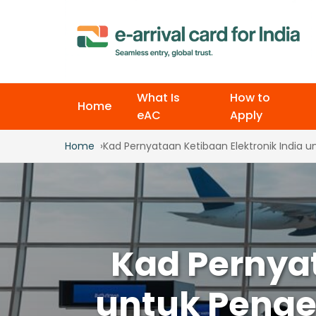
What Is
How to
Home
eAC
Apply
Home
Kad Pernyataan Ketibaan Elektronik India
Kad Pernyat
untuk Penge