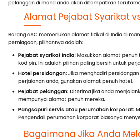
pelanggan di mana anda akan ditempatkan terutama
Alamat Pejabat Syarikat vs
Borang eAC memerlukan alamat fizikal di India di m
perniagaan, pilihannya adalah:
Pejabat syarikat India:
Masukkan alamat penuh t
kod pin. Ini adalah pilihan paling bersih untuk per
Hotel persidangan:
Jika menghadiri persidangan 
perjalanan anda, gunakan alamat penuh hotel.
Pejabat pelanggan:
Diterima jika anda menjalan
mempunyai alamat penuh mereka.
Pangsapuri servis atau perumahan korporat:
Ma
Pengendali perumahan korporat biasanya meny
Bagaimana Jika Anda Mel