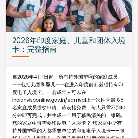
2026年印度家庭、儿童和团体入境
卡：完整指南
自2026年4月1日起，所有持外国护照的家庭成员
——包括儿童和婴儿——在进入印度前都必须持有印
度电子入境卡。一名成年人可以在
indianvisaonline.gov.in/earrival上一次性为最多5
名家庭成员提交申请。该表格免费，每人只需不到10
分钟即可完成，并生成一个用于移民清关的二维码。
您的家庭中谁需要印度电子入境卡？ 您家庭中所有
持外国护照的人都需要单独的印度电子入境卡——包