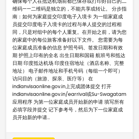
确保每个人在抵达机场前都已保存或打印好自己的二
维码——二维码是独立的，不能共享或转让。 分步指
南：如何为家庭提交印度电子入境卡 为一组家庭成
员提交印度电子入境卡的过程与单人提交的过程相
同，只是对组中的每个人重复。在开始之前，请为您
的家庭中的每位旅客准备好以下文件。 您需要为每
位家庭成员准备的信息 护照号码、签发日期和有效
期 护照上印有的全名 出生日期和国籍 航班号和抵达
日期 印度抵达机场 印度住宿地址（酒店名称、完整
地址） 电子邮件地址和手机号码（每组一个即可）
访问目的（旅游、探亲、医疗等） 在
indianvisaonline.gov.in上完成团体提交 打开
indianvisaonline.gov.in/earrival或Su-Swagatam
应用程序 为第一位家庭成员开始新的申请 填写所有
必填字段并提交 记下参考号，然后为下一位家庭成
员开始新的申请…