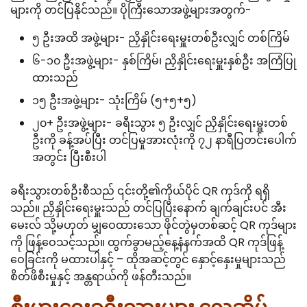
များကို တင်ပြနိုင်သည်။ ပိုကြီးသောအဖွဲ့များအတွက်-
၅ ဦးအထိ အဖွဲ့များ- ညှိနှိုင်းရေးမှူးတစ်ဦးလျှင် တစ်ကြိမ်
၆-၁၀ ဦးအဖွဲ့များ- နှစ်ကြိမ်၊ ညှိနှိုင်းရေးမှူးနှစ်ဦး အကြံပြု
ထားသည်
၁၅ ဦးအဖွဲ့များ- သုံးကြိမ် (၅+၅+၅)
၂၀+ ဦးအဖွဲ့များ- ခရီးသွား ၅ ဦးလျှင် ညှိနှိုင်းရေးမှူးတစ်
ဦးကို ခန့်အပ်ပြီး တင်ပြမှုအားလုံးကို ၇၂ နာရီပြတင်းပေါက်
အတွင်း ပြီးစီးပါ
ခရီးသွားတစ်ဦးစီသည် ၎င်းတို့၏ကိုယ်ပိုင် QR ကုဒ်ကို ရရှိ
သည်။ ညှိနှိုင်းရေးမှူးသည် တင်ပြပြီးနောက် ချက်ချင်းပင် အီး
မေးလ် သို့မဟုတ် မျှဝေထားသော ဖိုင်တွဲမှတစ်ဆင့် QR ကုဒ်များ
ကို ဖြန့်ဝေသင့်သည်။ ထွက်ခွာမည့်နေ့နံနက်အထိ QR ကုဒ်ဖြန့်
ဝေခြင်းကို မထားပါနှင့် – ထိုအဆင့်တွင် နှောင့်နှေးမှုများသည်
စိတ်ဖိစီးမှုနှင့် အန္တရာယ်ကို ဖန်တီးသည်။