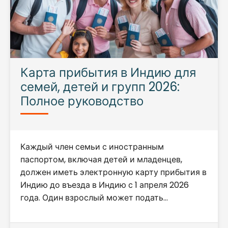
Карта прибытия в Индию для
семей, детей и групп 2026:
Полное руководство
Каждый член семьи с иностранным
паспортом, включая детей и младенцев,
должен иметь электронную карту прибытия в
Индию до въезда в Индию с 1 апреля 2026
года. Один взрослый может подать…