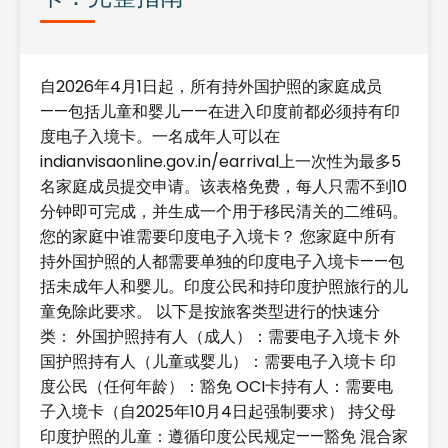
自2026年4月1日起，所有持外国护照的家庭成员
——包括儿童和婴儿——在进入印度前都必须持有印
度电子入境卡。一名成年人可以在
indianvisaonline.gov.in/earrival上一次性为最多5
名家庭成员提交申请。该表格免费，每人只需不到10
分钟即可完成，并生成一个用于移民清关的二维码。
您的家庭中谁需要印度电子入境卡？ 您家庭中所有
持外国护照的人都需要单独的印度电子入境卡——包
括未成年人和婴儿。印度公民和持印度护照旅行的儿
童免除此要求。 以下是按旅客类型进行的快速分
类： 外国护照持有人（成人）：需要电子入境卡 外
国护照持有人（儿童或婴儿）：需要电子入境卡 印
度公民（任何年龄）：豁免 OCI卡持有人：需要电
子入境卡（自2025年10月4日起强制要求） 持父母
印度护照的儿童：遵循印度公民规定——豁免 混合家