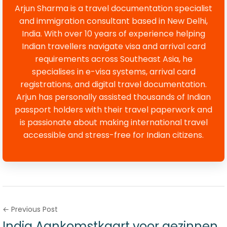
Arjun Sharma is a travel documentation specialist
and immigration consultant based in New Delhi,
India. With over 10 years of experience helping
Indian travellers navigate visa and arrival card
requirements across Southeast Asia, he
specialises in e-visa systems, arrival card
registrations, and digital travel documentation.
Arjun has personally assisted thousands of Indian
passport holders with their travel paperwork and
is passionate about making international travel
accessible and stress-free for Indian citizens.
← Previous Post
India Aankomstkaart voor gezinnen,