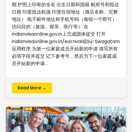
期 护照上印有的全名 出生日期和国籍 航班号和抵达
日期 印度抵达机场 印度住宿地址（酒店名称、完整
地址） 电子邮件地址和手机号码（每组一个即可）
访问目的（旅游、探亲、医疗等） 在
indianvisaonline.gov.in上完成团体提交 打开
indianvisaonline.gov.in/earrival或Su-Swagatam
应用程序 为第一位家庭成员开始新的申请 填写所有
必填字段并提交 记下参考号，然后为下一位家庭成
员开始新的申请…
Read More →