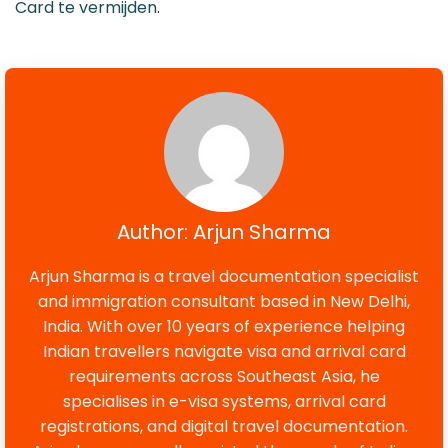
Card te vermijden
.
Author: Arjun Sharma
Arjun Sharma is a travel documentation specialist
and immigration consultant based in New Delhi,
India. With over 10 years of experience helping
Indian travellers navigate visa and arrival card
requirements across Southeast Asia, he
specialises in e-visa systems, arrival card
registrations, and digital travel documentation.