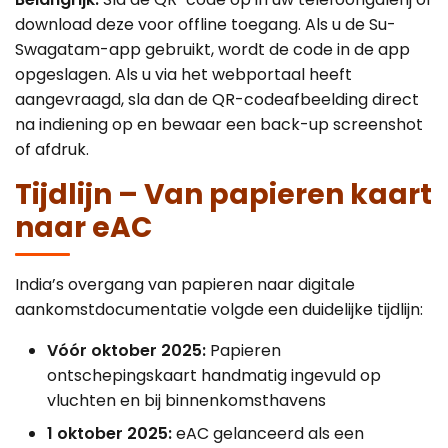
download deze voor offline toegang. Als u de Su-
Swagatam-app gebruikt, wordt de code in de app
opgeslagen. Als u via het webportaal heeft
aangevraagd, sla dan de QR-codeafbeelding direct
na indiening op en bewaar een back-up screenshot
of afdruk.
Tijdlijn – Van papieren kaart
naar eAC
India’s overgang van papieren naar digitale
aankomstdocumentatie volgde een duidelijke tijdlijn:
Vóór oktober 2025:
Papieren
ontschepingskaart handmatig ingevuld op
vluchten en bij binnenkomsthavens
1 oktober 2025:
eAC gelanceerd als een