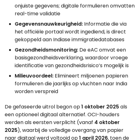
onjuiste gegevens; digitale formulieren omvatten
real-time validatie
Gegevensnauwkeurigheid:
Informatie die via
het officiële portaal wordt ingediend, is direct
gekoppeld aan Indiase immigratiedatabases
Gezondheidsmonitoring:
De eAC omvat een
basisgezondheidsverklaring, waardoor vroege
identificatie van gezondheidsrisico’s mogelijk is
Milieuvoordeel:
Elimineert miljoenen papieren
formulieren die jaarlijks op vluchten naar India
worden verspreid
De gefaseerde uitrol begon op
1 oktober 2025
als
een optioneel digitaal alternatief. OCI-houders
werden als eersten verplicht (vanaf
4 oktober
2025
), waarbij de volledige overgang van papier
naar digitaal werd voltooid op
1 april 2026
, toen de