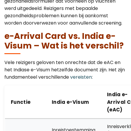
gezondheidsformulier dat voorheen op vluchten
werd uitgedeeld. Reizigers met bepaalde
gezondheidsproblemen kunnen bij aankomst
worden doorverwezen voor aanvullende screening.
e-Arrival Card vs. India e-
Visum – Wat is het verschil?
Vele reizigers geloven ten onrechte dat de eAC en
het Indiase e-Visum hetzelfde document zijn. Het zijn
fundamenteel verschillende
vereisten
:
India e-
Functie
India e-Visum
Arrival 
(eAC)
Inreisverk
Inreistoestemming