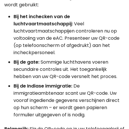
wordt gebruikt:
Bij het inchecken van de
luchtvaartmaatschappij:
Veel
luchtvaartmaatschappijen controleren nu op
voltooiing van de eAC. Presenteer uw QR-code
(op telefoonscherm of afgedrukt) aan het
incheckpersoneel.
Bij de gate:
Sommige luchthavens voeren
secundaire controles uit. Het toegankelijk
hebben van uw QR-code versnelt het proces.
Bij de Indiase immigratie:
De
immigratieambtenaar scant uw QR-code. Uw
vooraf ingediende gegevens verschijnen direct
op hun scherm – er wordt geen papieren
formulier uitgegeven of is nodig.
Belangrijk:
Sla de QR-code op in uw telefoongalerij of