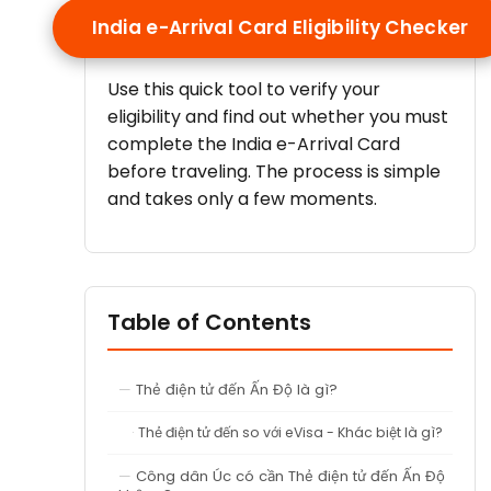
India e-Arrival Card Eligibility Checker
Use this quick tool to verify your
eligibility and find out whether you must
complete the India e-Arrival Card
before traveling. The process is simple
and takes only a few moments.
Table of Contents
Thẻ điện tử đến Ấn Độ là gì?
Thẻ điện tử đến so với eVisa - Khác biệt là gì?
Công dân Úc có cần Thẻ điện tử đến Ấn Độ