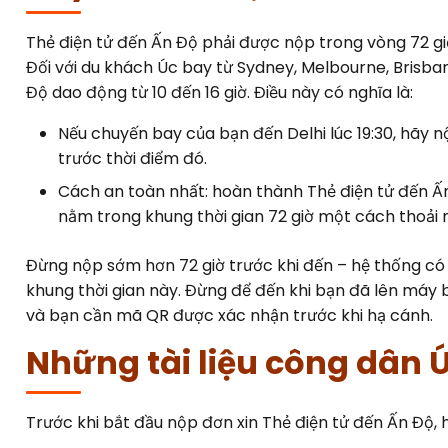
Thẻ điện tử đến Ấn Độ phải được nộp trong vòng 72 giờ
Đối với du khách Úc bay từ Sydney, Melbourne, Brisban
Độ dao động từ 10 đến 16 giờ. Điều này có nghĩa là:
Nếu chuyến bay của bạn đến Delhi lúc 19:30, hãy 
trước thời điểm đó.
Cách an toàn nhất: hoàn thành Thẻ điện tử đến Ấn
nằm trong khung thời gian 72 giờ một cách thoải má
Đừng nộp sớm hơn 72 giờ trước khi đến – hệ thống có
khung thời gian này. Đừng để đến khi bạn đã lên máy 
và bạn cần mã QR được xác nhận trước khi hạ cánh.
Những tài liệu công dân 
Trước khi bắt đầu nộp đơn xin Thẻ điện tử đến Ấn Độ, 