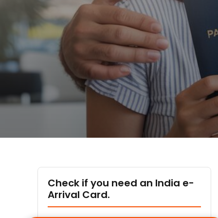
Check if you need an India e-
Arrival Card.