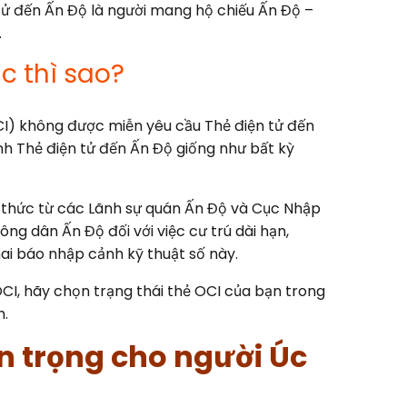
ử đến Ấn Độ là người mang hộ chiếu Ấn Độ –
.
c thì sao?
I) không được miễn yêu cầu Thẻ điện tử đến
nh Thẻ điện tử đến Ấn Độ giống như bất kỳ
 thức từ các Lãnh sự quán Ấn Độ và Cục Nhập
ng dân Ấn Độ đối với việc cư trú dài hạn,
ai báo nhập cảnh kỹ thuật số này.
OCI, hãy chọn trạng thái thẻ OCI của bạn trong
h.
an trọng cho người Úc