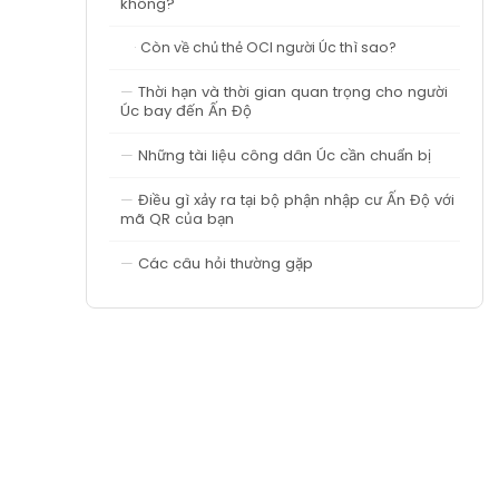
không?
Còn về chủ thẻ OCI người Úc thì sao?
Thời hạn và thời gian quan trọng cho người
Úc bay đến Ấn Độ
Những tài liệu công dân Úc cần chuẩn bị
Điều gì xảy ra tại bộ phận nhập cư Ấn Độ với
mã QR của bạn
Các câu hỏi thường gặp