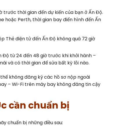
 trước thời gian đến dự kiến của bạn ở Ấn Độ.
e hoặc Perth, thời gian bay điển hình đến Ấn
nộp Thẻ điện tử đến Ấn Độ không quá 72 giờ
 Độ từ 24 đến 48 giờ trước khi khởi hành –
i và có thời gian để sửa bất kỳ lỗi nào.
 thể không đăng ký các hồ sơ nộp ngoài
bay – Wi-Fi trên máy bay không đáng tin cậy
Úc cần chuẩn bị
hãy chuẩn bị những điều sau: