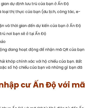
i gian dự định lưu trú của bạn ở Ấn Độ
 loại thị thực của bạn (du lịch, công tác, e-
n và thời gian đến dự kiến của bạn ở Ấn Độ
trú nơi bạn sẽ ở tại Ấn Độ
hảo
di động đang hoạt động để nhận mã QR của bạn
hải khớp chính xác với hộ chiếu của bạn. Bất
 hoặc số hộ chiếu của bạn và những gì bạn đã
n nhập cư Ấn Độ với mã