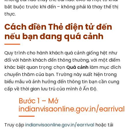
bắt buộc trước khi đến – không phải là thay thế thị
thực.
Cách điền Thẻ điện tử đến
nếu bạn đang quá cảnh
Quy trình cho hành khách quá cảnh giống hệt như
đối với hành khách đến thông thường, với một điểm
khác biệt quan trọng: chọn
Quá cảnh
làm mục đích
chuyến thăm của bạn. Trường này xuất hiện trong
biểu mẫu và ảnh hưởng đến thông tin bạn cần cung
cấp về thời gian lưu trú của mình ở Ấn Độ.
Bước 1 – Mở
indianvisaonline.gov.in/earrival
Truy cập
indianvisaonline.gov.in/earrival
hoặc tải