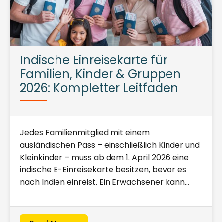
Indische Einreisekarte für
Familien, Kinder & Gruppen
2026: Kompletter Leitfaden
Jedes Familienmitglied mit einem
ausländischen Pass – einschließlich Kinder und
Kleinkinder – muss ab dem 1. April 2026 eine
indische E-Einreisekarte besitzen, bevor es
nach Indien einreist. Ein Erwachsener kann…