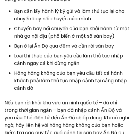
Bạn cần lấy hành lý ký gửi và làm thủ tục lại cho
chuyến bay nối chuyến của mình
Chuyến bay nối chuyến của bạn khởi hành từ một
nhà ga nội địa (phổ biến ở một số sân bay)
Bạn ở lại Ấn Độ qua đêm và cần rời sân bay
Loại thị thực của bạn yêu cầu làm thủ tục nhập
cảnh ngay cả khi dừng ngắn
Hãng hàng không của bạn yêu cầu tất cả hành
khách phải làm thủ tục nhập cảnh tại cảng nhập
cảnh đó
Nếu bạn rời khỏi khu vực an ninh quốc tế – dù chỉ
trong thời gian ngắn – bạn đã nhập cảnh Ấn Độ và
yêu cầu Thẻ điện tử đến Ấn Độ sẽ áp dụng. Khi có nghi
ngờ, hãy liên hệ với hãng hàng không của bạn hoặc
kiểm tra các quy tắc quá cảnh tại sân bay Ấn Độ cụ