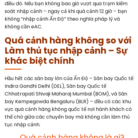
điều đó. Nếu bạn không bao giờ vượt qua trạm kiểm
soát nhập cảnh – ngay cả khi quá cảnh 12 giờ – bạn
không “nhập cảnh Ấn Độ” theo nghĩa pháp lý và
không cần eAC.
Quá cảnh hàng không so với
Làm thủ tục nhập cảnh – Sự
khác biệt chính
Hầu hết các sân bay lớn của Ấn Độ – Sân bay Quốc tế
Indira Gandhi Delhi (DEL), Sân bay Quốc tế
Chhatrapati Shivaji Maharaj Mumbai (BOM), và Sân
bay Kempegowda Bengaluru (BLR) – đều có các khu
vực quá cảnh hàng không quốc tế nơi hành khách có
thể chờ giữa các chuyến bay mà không cần làm thủ
tục nhập cảnh.
Quá cảnh hàng không là gì?