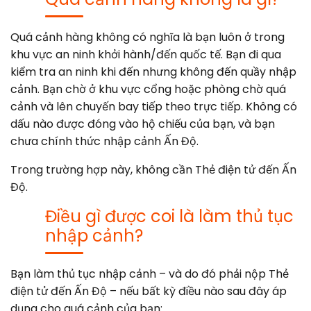
Quá cảnh hàng không có nghĩa là bạn luôn ở trong
khu vực an ninh khởi hành/đến quốc tế. Bạn đi qua
kiểm tra an ninh khi đến nhưng không đến quầy nhập
cảnh. Bạn chờ ở khu vực cổng hoặc phòng chờ quá
cảnh và lên chuyến bay tiếp theo trực tiếp. Không có
dấu nào được đóng vào hộ chiếu của bạn, và bạn
chưa chính thức nhập cảnh Ấn Độ.
Trong trường hợp này, không cần Thẻ điện tử đến Ấn
Độ.
Điều gì được coi là làm thủ tục
nhập cảnh?
Bạn làm thủ tục nhập cảnh – và do đó phải nộp Thẻ
điện tử đến Ấn Độ – nếu bất kỳ điều nào sau đây áp
dụng cho quá cảnh của bạn: