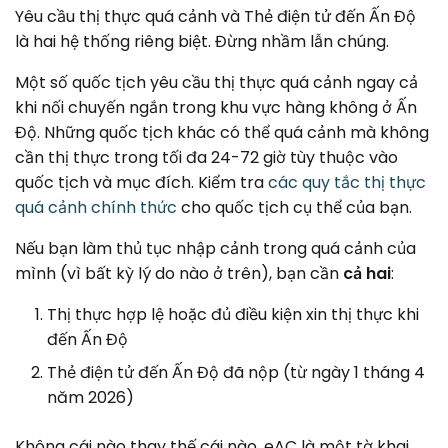
Yêu cầu thị thực quá cảnh và Thẻ điện tử đến Ấn Độ
là hai hệ thống riêng biệt. Đừng nhầm lẫn chúng.
Một số quốc tịch yêu cầu thị thực quá cảnh ngay cả
khi nối chuyến ngắn trong khu vực hàng không ở Ấn
Độ. Những quốc tịch khác có thể quá cảnh mà không
cần thị thực trong tối đa 24-72 giờ tùy thuộc vào
quốc tịch và mục đích. Kiểm tra
các quy tắc thị thực
quá cảnh chính thức
cho quốc tịch cụ thể của bạn.
Nếu bạn làm thủ tục nhập cảnh trong quá cảnh của
mình (vì bất kỳ lý do nào ở trên), bạn cần
cả hai
:
Thị thực hợp lệ hoặc đủ điều kiện xin thị thực khi
đến Ấn Độ
Thẻ điện tử đến Ấn Độ đã nộp (từ ngày 1 tháng 4
năm 2026)
Không cái nào thay thế cái nào. eAC là một tờ khai