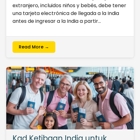
extranjero, incluidos niños y bebés, debe tener
una tarjeta electrónica de llegada a la India
antes de ingresar a la India a partir…
Read More →
Kad Ketibaan India untuk