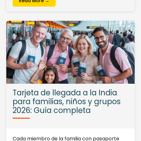
Read More →
Tarjeta de llegada a la India
para familias, niños y grupos
2026: Guía completa
Cada miembro de la familia con pasaporte