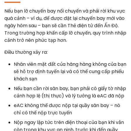
Nếu bạn lỡ chuyến bay nối chuyến và phải rời khu vực
quá cảnh – ví dụ, để được đặt lại chuyến bay mới vào
ngày hôm sau – bạn sẽ cần Thẻ điện tử đến Ấn Độ.
Trong trường hợp khẩn cấp lỡ chuyến, quy trình nhập
cảnh trở nên phức tạp hơn.
Điều thường xảy ra:
Nhân viên mặt đất của hãng hàng không của bạn
sẽ hỗ trợ định tuyến lại và có thể cung cấp phiếu
khách sạn
Nếu bạn cần rời sân bay, bạn phải có giấy tờ nhập
cảnh hợp lệ (thị thực) và lý tưởng là eAC đã nộp
eAC không thể được nộp tại quầy sân bay – nó
chỉ có thể nộp trực tuyến
Nộp ngay lập tức trên điện thoại của bạn khi vẫn
còn trong khu vực an ninh, trước khi đến quầy