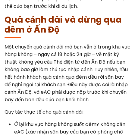
thể của bạn trước khi đi du lịch.
Quá cảnh dài và dừng qua
đêm ở Ấn Độ
Một chuyến quá cảnh dài mà bạn vẫn ở trong khu vực
hàng không – ngay cả 18 hoặc 24 giờ – về mặt kỹ
thuật không yêu cầu Thẻ điện tử đến Ấn Độ nếu bạn
không bao giờ làm thủ tục nhập cảnh. Tuy nhiên, hầu
hết hành khách quá cảnh qua đêm đều rời sân bay
để nghỉ ngơi tại khách sạn. Điều này được coi là nhập
cảnh Ấn Độ, và eAC phải được nộp trước khi chuyến
bay đến ban đầu của bạn khởi hành.
Quy tắc thực tế cho quá cảnh dài:
Ở lại khu vực hàng không suốt đêm? Không cần
eAC (xác nhận sân bay của bạn có phòng chờ