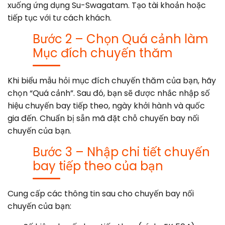
xuống ứng dụng Su-Swagatam. Tạo tài khoản hoặc
tiếp tục với tư cách khách.
Bước 2 – Chọn Quá cảnh làm
Mục đích chuyến thăm
Khi biểu mẫu hỏi mục đích chuyến thăm của bạn, hãy
chọn “Quá cảnh”. Sau đó, bạn sẽ được nhắc nhập số
hiệu chuyến bay tiếp theo, ngày khởi hành và quốc
gia đến. Chuẩn bị sẵn mã đặt chỗ chuyến bay nối
chuyến của bạn.
Bước 3 – Nhập chi tiết chuyến
bay tiếp theo của bạn
Cung cấp các thông tin sau cho chuyến bay nối
chuyến của bạn: