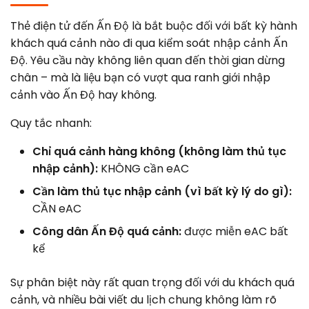
Thẻ điện tử đến Ấn Độ là bắt buộc đối với bất kỳ hành
khách quá cảnh nào đi qua kiểm soát nhập cảnh Ấn
Độ. Yêu cầu này không liên quan đến thời gian dừng
chân – mà là liệu bạn có vượt qua ranh giới nhập
cảnh vào Ấn Độ hay không.
Quy tắc nhanh:
Chỉ quá cảnh hàng không (không làm thủ tục
nhập cảnh):
KHÔNG cần eAC
Cần làm thủ tục nhập cảnh (vì bất kỳ lý do gì):
CẦN eAC
Công dân Ấn Độ quá cảnh:
được miễn eAC bất
kể
Sự phân biệt này rất quan trọng đối với du khách quá
cảnh, và nhiều bài viết du lịch chung không làm rõ