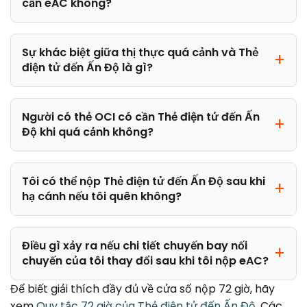
cần eAC không?
Sự khác biệt giữa thị thực quá cảnh và Thẻ
điện tử đến Ấn Độ là gì?
Người có thẻ OCI có cần Thẻ điện tử đến Ấn
Độ khi quá cảnh không?
Tôi có thể nộp Thẻ điện tử đến Ấn Độ sau khi
hạ cánh nếu tôi quên không?
Điều gì xảy ra nếu chi tiết chuyến bay nối
chuyến của tôi thay đổi sau khi tôi nộp eAC?
Để biết giải thích đầy đủ về cửa sổ nộp 72 giờ, hãy
xem
Quy tắc 72 giờ của Thẻ điện tử đến Ấn Độ
. Các