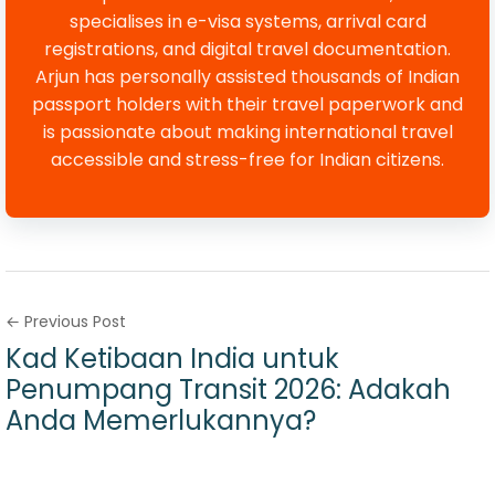
specialises in e-visa systems, arrival card
registrations, and digital travel documentation.
Arjun has personally assisted thousands of Indian
passport holders with their travel paperwork and
is passionate about making international travel
accessible and stress-free for Indian citizens.
← Previous Post
Kad Ketibaan India untuk
Penumpang Transit 2026: Adakah
Anda Memerlukannya?