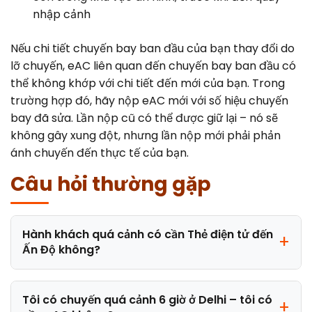
nhập cảnh
Nếu chi tiết chuyến bay ban đầu của bạn thay đổi do
lỡ chuyến, eAC liên quan đến chuyến bay ban đầu có
thể không khớp với chi tiết đến mới của bạn. Trong
trường hợp đó, hãy nộp eAC mới với số hiệu chuyến
bay đã sửa. Lần nộp cũ có thể được giữ lại – nó sẽ
không gây xung đột, nhưng lần nộp mới phải phản
ánh chuyến đến thực tế của bạn.
Câu hỏi thường gặp
Hành khách quá cảnh có cần Thẻ điện tử đến
Ấn Độ không?
Tôi có chuyến quá cảnh 6 giờ ở Delhi – tôi có