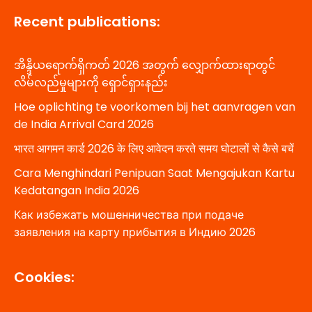
Recent publications:
အိန္ဒိယရောက်ရှိကတ် 2026 အတွက် လျှောက်ထားရာတွင်
လိမ်လည်မှုများကို ရှောင်ရှားနည်း
Hoe oplichting te voorkomen bij het aanvragen van
de India Arrival Card 2026
भारत आगमन कार्ड 2026 के लिए आवेदन करते समय घोटालों से कैसे बचें
Cara Menghindari Penipuan Saat Mengajukan Kartu
Kedatangan India 2026
Как избежать мошенничества при подаче
заявления на карту прибытия в Индию 2026
Cookies: