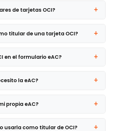
ares de tarjetas OCI?
mo titular de una tarjeta OCI?
I en el formulario eAC?
cesito la eAC?
 mi propia eAC?
 usarla como titular de OCI?