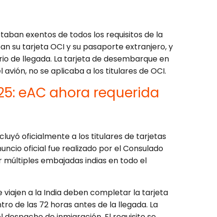
staban exentos de todos los requisitos de la
ban su tarjeta OCI y su pasaporte extranjero, y
rio de llegada. La tarjeta de desembarque en
avión, no se aplicaba a los titulares de OCI.
25: eAC ahora requerida
ncluyó oficialmente a los titulares de tarjetas
anuncio oficial fue realizado por el Consulado
r múltiples embajadas indias en todo el
ue viajen a la India deben completar la tarjeta
tro de las 72 horas antes de la llegada. La
l despacho de inmigración. El requisito se