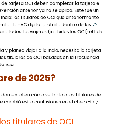
s de tarjeta OCI deben completar la tarjeta e-
a exención anterior ya no se aplica. Este fue un
 India: los titulares de OCI que anteriormente
tar la eAC digital gratuita dentro de las
72
ra todos los viajeros (incluidos los OCI) el 1 de
 y planea viajar a la India, necesita la tarjeta
los titulares de OCI basadas en la frecuencia
stancia.
bre de 2025?
ndamental en cómo se trata a los titulares de
ue cambió evita confusiones en el check-in y
os titulares de OCI