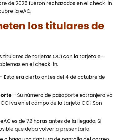
ubre de 2025 fueron rechazados en el check-in
cubre la eAC.
ten los titulares de
titulares de tarjetas OCI con la tarjeta e-
roblemas en el check-in.
– Esto era cierto antes del 4 de octubre de
porte
– Su número de pasaporte extranjero va
OCI va en el campo de la tarjeta OCI. Son
eAC es de 72 horas antes de la llegada. Si
osible que deba volver a presentarla.
 o haga una captura de pantalla del correo