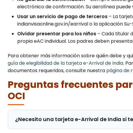
electrónico de confirmación. Su aerolínea puede v
Usar un servicio de pago de terceros
– La tarjet
indianvisaonline.gov.in/earrival o la aplicación S
Olvidar presentar para los niños
– Cada titular d
propia eAC individual. Los padres deben presenta
Para obtener más información sobre quién debe y qui
guía de elegibilidad de la tarjeta e-Arrival de India
. Pa
documentos requeridos, consulte nuestra
página de r
Preguntas frecuentes para
OCI
¿Necesito una tarjeta e-Arrival de India si 