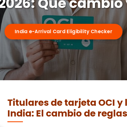
 2026: Qué cambió
India e-Arrival Card Eligibility Checker
Titulares de tarjeta OCI y 
India: El cambio de regla