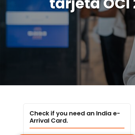
tarjeta OCI
Check if you need an India e-
Arrival Card.