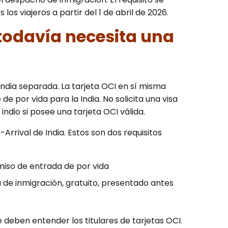
os viajeros a partir del 1 de abril de 2026.
I todavía necesita una
 india separada. La tarjeta OCI en sí misma
e por vida para la India. No solicita una visa
indio si posee una tarjeta OCI válida.
-Arrival de India. Estos son dos requisitos
miso de entrada de por vida
 de inmigración, gratuito, presentado antes
deben entender los titulares de tarjetas OCI.