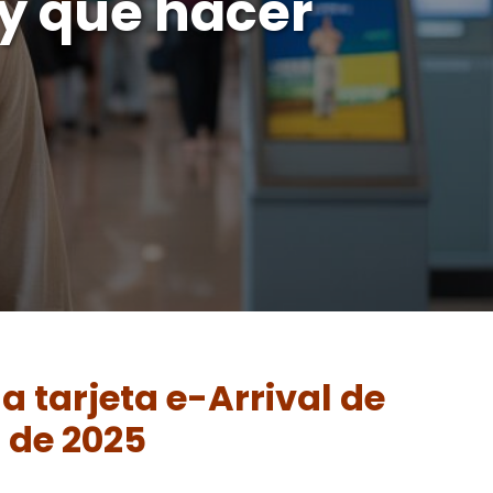
 y qué hacer
la tarjeta e-Arrival de
s de 2025