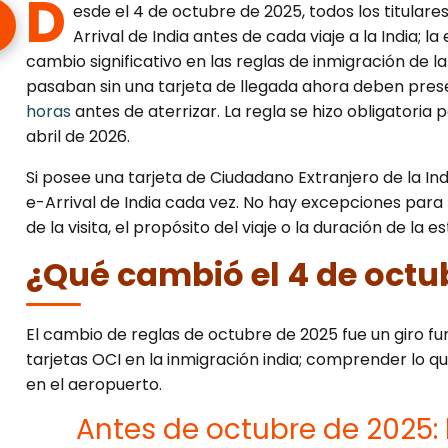
D
esde el 4 de octubre de 2025, todos los titulare
Arrival de India antes de cada viaje a la India; l
cambio significativo en las reglas de inmigración de la
pasaban sin una tarjeta de llegada ahora deben presen
horas
antes de aterrizar. La regla se hizo obligatoria pa
abril de 2026.
Si posee una tarjeta de Ciudadano Extranjero de la India
e-Arrival de India cada vez. No hay excepciones para 
de la visita, el propósito del viaje o la duración de la e
¿Qué cambió el 4 de octu
El cambio de reglas de octubre de 2025 fue un giro fu
tarjetas OCI en la inmigración india; comprender lo q
en el aeropuerto.
Antes de octubre de 2025: l