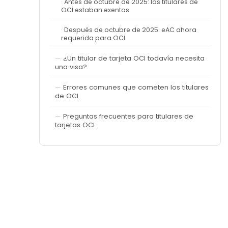
Antes de octubre de 2025: los titulares de
OCI estaban exentos
Después de octubre de 2025: eAC ahora
requerida para OCI
¿Un titular de tarjeta OCI todavía necesita
una visa?
Errores comunes que cometen los titulares
de OCI
Preguntas frecuentes para titulares de
tarjetas OCI