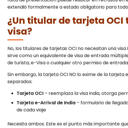
extendió formalmente a estado obligatorio para todos l
¿Un titular de tarjeta OC
visa?
No, los titulares de tarjetas OCI no necesitan una visa
sirve como un equivalente de visa de entrada múltiple d
de turista, e-Visa o cualquier otro permiso de entrada 
Sin embargo, la tarjeta OCI NO lo exime de la tarjeta e
separados:
Tarjeta OCI
– reemplaza la visa india, otorga per
Tarjeta e-Arrival de India
– formulario de llegada
de cada viaje
Necesita ambos. Este es el punto más importante que 