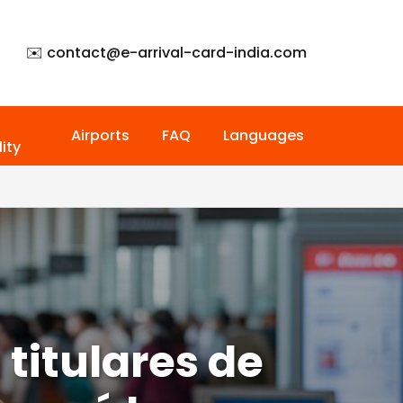
✉️ contact@
e-arrival-card-india.com
Airports
FAQ
Languages
ity
 titulares de