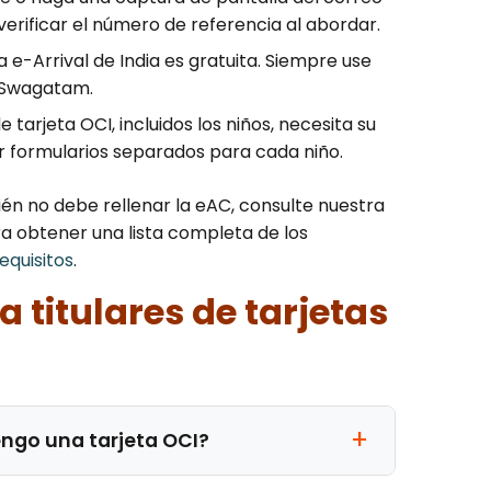
erificar el número de referencia al abordar.
a e-Arrival de India es gratuita. Siempre use
u-Swagatam.
e tarjeta OCI, incluidos los niños, necesita su
r formularios separados para cada niño.
én no debe rellenar la eAC, consulte nuestra
ra obtener una lista completa de los
equisitos
.
 titulares de tarjetas
tengo una tarjeta OCI?