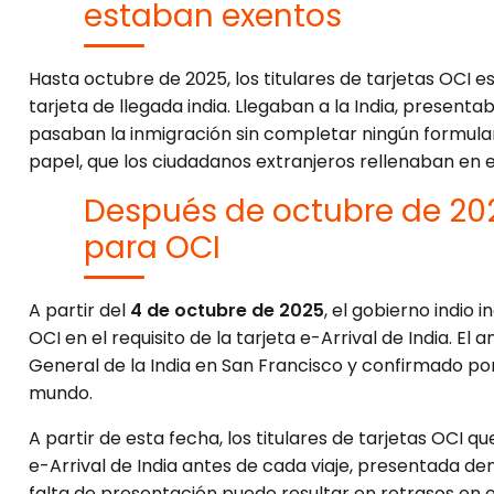
estaban exentos
Hasta octubre de 2025, los titulares de tarjetas OCI e
tarjeta de llegada india. Llegaban a la India, presenta
pasaban la inmigración sin completar ningún formula
papel, que los ciudadanos extranjeros rellenaban en el 
Después de octubre de 20
para OCI
A partir del
4 de octubre de 2025
, el gobierno indio i
OCI en el requisito de la tarjeta e-Arrival de India. El 
General de la India en San Francisco y confirmado po
mundo.
A partir de esta fecha, los titulares de tarjetas OCI q
e-Arrival de India antes de cada viaje, presentada den
falta de presentación puede resultar en retrasos en e