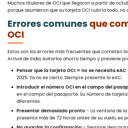
Muchos titulares de OCI que llegaron a partir de oct
porque asumieron que su tarjeta OCI cubría todo, no 
Errores comunes
que come
OCI
Estos son los errores más frecuentes que cometen los 
Arrival de India; evitarlos ahorra tiempo y previene p
Pensar que la tarjeta OCI = no se necesita eAC
2025. Ya no es cierto. Siempre presente la eAC.
Introducir el número OCI en el campo del pasa
en el campo del pasaporte. Su número de tarjeta 
diferentes.
Presentar demasiado pronto
– La ventana de la 
presenta más de 72 horas antes de su vuelo, es p
No guardar la confirmación
– Siempre descargue