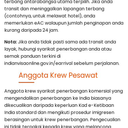
terbang antarabangsa utama terpilih. Jika anda
transit dan meninggalkan lapangan terbang
(contohnya, untuk melawat hotel), anda
memerlukan eAC walaupun jumlah penginapan anda
kurang daripada 24 jam.
Nota:
Jika anda tidak pasti sama ada transit anda
layak, hubungi syarikat penerbangan anda atau
semak panduan terkini di
indianvisaonline.gov.in/earrival sebelum perjalanan.
Anggota Krew Pesawat
Anggota krew syarikat penerbangan komersial yang
mengendalikan penerbangan ke India biasanya
dikecualikan daripada keperluan Kad e-Ketibaan
India standard dan mengikuti prosedur imigresen
berasingan untuk krew penerbangan. Pengecualian
ini tidak terpakai kepada krew yang melancong