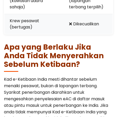
(kawasan udara
(lapangan
sahaja)
terbang terpilih)
Krew pesawat
❌ Dikecualikan
(bertugas)
Apa yang Berlaku Jika
Anda Tidak Menyerahkan
Sebelum Ketibaan?
Kad e-Ketibaan India mesti dihantar sebelum
menaiki pesawat, bukan di lapangan terbang.
Syarikat penerbangan diarahkan untuk
mengesahkan penyelesaian eAC di daftar masuk
atau pintu masuk untuk penerbangan ke India. Jika
anda tidak mempunyai Kad e-Ketibaan India yang