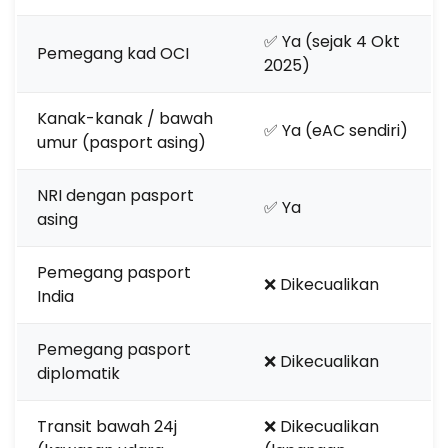
✅ Ya (sejak 4 Okt
Pemegang kad OCI
2025)
Kanak-kanak / bawah
✅ Ya (eAC sendiri)
umur (pasport asing)
NRI dengan pasport
✅ Ya
asing
Pemegang pasport
❌ Dikecualikan
India
Pemegang pasport
❌ Dikecualikan
diplomatik
Transit bawah 24j
❌ Dikecualikan