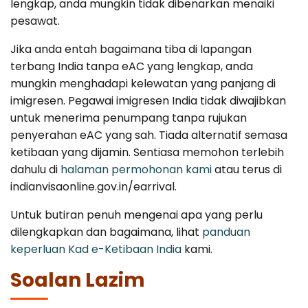
lengkap, anda mungkin tidak dibenarkan menaiki
pesawat.
Jika anda entah bagaimana tiba di lapangan
terbang India tanpa eAC yang lengkap, anda
mungkin menghadapi kelewatan yang panjang di
imigresen. Pegawai imigresen India tidak diwajibkan
untuk menerima penumpang tanpa rujukan
penyerahan eAC yang sah. Tiada alternatif semasa
ketibaan yang dijamin. Sentiasa memohon terlebih
dahulu di
halaman permohonan kami
atau terus di
indianvisaonline.gov.in/earrival.
Untuk butiran penuh mengenai apa yang perlu
dilengkapkan dan bagaimana, lihat
panduan
keperluan Kad e-Ketibaan India
kami.
Soalan Lazim