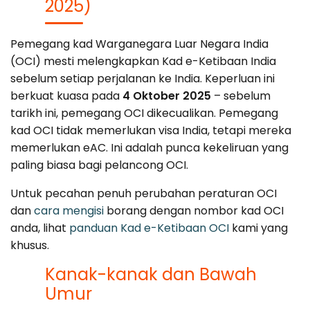
2025)
Pemegang kad Warganegara Luar Negara India
(OCI) mesti melengkapkan Kad e-Ketibaan India
sebelum setiap perjalanan ke India. Keperluan ini
berkuat kuasa pada
4 Oktober 2025
– sebelum
tarikh ini, pemegang OCI dikecualikan. Pemegang
kad OCI tidak memerlukan visa India, tetapi mereka
memerlukan eAC. Ini adalah punca kekeliruan yang
paling biasa bagi pelancong OCI.
Untuk pecahan penuh perubahan peraturan OCI
dan
cara mengisi
borang dengan nombor kad OCI
anda, lihat
panduan Kad e-Ketibaan OCI
kami yang
khusus.
Kanak-kanak dan Bawah
Umur