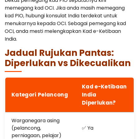
bekas pemegang kad PIO sepatutnya kini
memegang kad OCI. Jika anda masih memegang
kad PIO, hubungi konsulat India terdekat untuk
menukarnya kepada OCI. Sebagai pemegang kad
OCI, anda mesti melengkapkan Kad e-Ketibaan
India.
Jadual Rujukan Pantas:
Diperlukan vs Dikecualikan
Kad e-Ketibaan
Kategori Pelancong
India
Diperlukan?
Warganegara asing
(pelancong,
✅ Ya
perniagaan, pelajar)