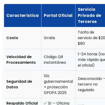
Servicio
Característica
Portal Oficial
Privado de
Terceros
Tarifa de
Costo
Gratis
servicio de $2
$80
1–24 horas (no
Velocidad de
Código QR
más rápido qu
Procesamiento
instantáneo
el oficial)
SSL
Desconocido 
Seguridad de
gubernamental
tercero no
Datos
+ protección
regulado
DPDPA 2025
Respaldo Oficial
✅ Sí — Oficina