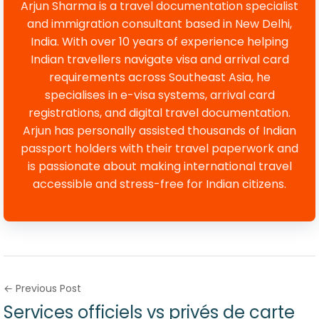
Arjun Sharma is a travel documentation specialist
and immigration consultant based in New Delhi,
India. With over 10 years of experience helping
Indian travellers navigate visa and arrival card
requirements across Southeast Asia, he
specialises in e-visa systems, arrival card
registrations, and digital travel documentation.
Arjun has personally assisted thousands of Indian
passport holders with their travel paperwork and
is passionate about making international travel
accessible and stress-free for Indian citizens.
← Previous Post
Services officiels vs privés de carte