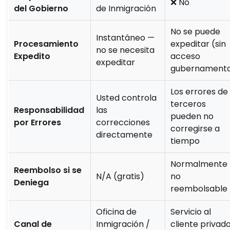
❌ No
del Gobierno
de Inmigración
No se puede
Instantáneo —
Procesamiento
expeditar (sin
no se necesita
Expedito
acceso
expeditar
gubernamenta
Los errores de
Usted controla
terceros
Responsabilidad
las
pueden no
por Errores
correcciones
corregirse a
directamente
tiempo
Normalmente
Reembolso si se
N/A (gratis)
no
Deniega
reembolsable
Oficina de
Servicio al
Canal de
Inmigración /
cliente privad