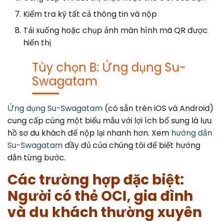
Kiểm tra kỹ tất cả thông tin và nộp
Tải xuống hoặc chụp ảnh màn hình mã QR được
hiển thị
Tùy chọn B: Ứng dụng Su-
Swagatam
Ứng dụng Su-Swagatam
(có sẵn trên iOS và Android)
cung cấp cùng một biểu mẫu với lợi ích bổ sung là lưu
hồ sơ du khách để nộp lại nhanh hơn. Xem
hướng dẫn
Su-Swagatam
đầy đủ của chúng tôi để biết hướng
dẫn từng bước.
Các trường hợp đặc biệt:
Người có thẻ OCI, gia đình
và du khách thường xuyên