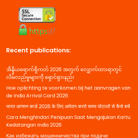
Recent publications:
အိန္ဒိယရောက်ရှိကတ် 2026 အတွက် လျှောက်ထားရာတွင်
လိမ်လည်မှုများကို ရှောင်ရှားနည်း
Hoe oplichting te voorkomen bij het aanvragen van
de India Arrival Card 2026
भारत आगमन कार्ड 2026 के लिए आवेदन करते समय घोटालों से कैसे बचें
Cara Menghindari Penipuan Saat Mengajukan Kartu
Kedatangan India 2026
Как избежать мошенничества при подаче