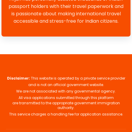
passport holders with their travel paperwork and
is passionate about making international travel
accessible and stress-free for Indian citizens.