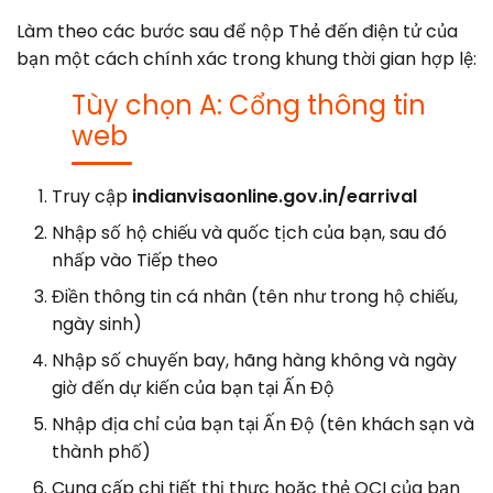
Làm theo các bước sau để nộp Thẻ đến điện tử của
bạn một cách chính xác trong khung thời gian hợp lệ:
Tùy chọn A: Cổng thông tin
web
Truy cập
indianvisaonline.gov.in/earrival
Nhập số hộ chiếu và quốc tịch của bạn, sau đó
nhấp vào Tiếp theo
Điền thông tin cá nhân (tên như trong hộ chiếu,
ngày sinh)
Nhập số chuyến bay, hãng hàng không và ngày
giờ đến dự kiến của bạn tại Ấn Độ
Nhập địa chỉ của bạn tại Ấn Độ (tên khách sạn và
thành phố)
Cung cấp chi tiết thị thực hoặc thẻ OCI của bạn