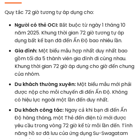
Quy tắc 72 giờ tương tự áp dụng cho:
Người có thẻ OCI:
Bắt buộc từ ngày 1 tháng 10
năm 2025. Khung thời gian 72 giờ tương tự áp
dụng bất kể bạn đã đến Ấn Độ bao nhiêu lần.
Gia đình:
Một biểu mẫu hợp nhất duy nhất bao
gồm tối đa 5 thành viên gia đình đi cùng nhau.
Khung thời gian 72 giờ áp dụng cho giờ đến chung
của nhóm.
Du khách thường xuyên:
Một biểu mẫu mới phải
được nộp cho mỗi chuyến đi đến Ấn Độ. Không
có hiệu lực ngoài một lần đến duy nhất.
Du khách công tác:
Ngay cả khi bạn đi đến Ấn
Độ hàng tháng, một Thẻ đến điện tử mới được
yêu cầu trong vòng 72 giờ kể từ mỗi lần đến. Tính
năng hồ sơ đã lưu của ứng dụng Su-Swagatam