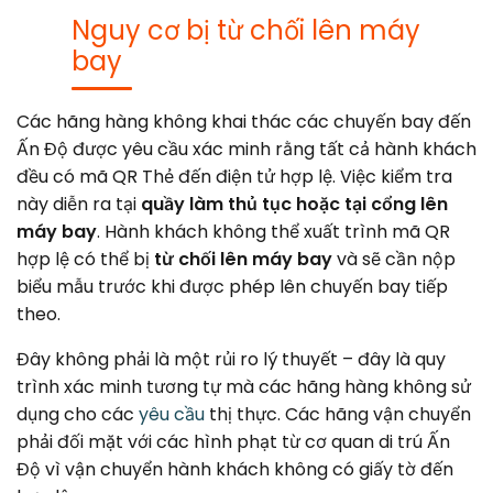
Nguy cơ bị từ chối lên máy
bay
Các hãng hàng không khai thác các chuyến bay đến
Ấn Độ được yêu cầu xác minh rằng tất cả hành khách
đều có mã QR Thẻ đến điện tử hợp lệ. Việc kiểm tra
này diễn ra tại
quầy làm thủ tục hoặc tại cổng lên
máy bay
. Hành khách không thể xuất trình mã QR
hợp lệ có thể bị
từ chối lên máy bay
và sẽ cần nộp
biểu mẫu trước khi được phép lên chuyến bay tiếp
theo.
Đây không phải là một rủi ro lý thuyết – đây là quy
trình xác minh tương tự mà các hãng hàng không sử
dụng cho các
yêu cầu
thị thực. Các hãng vận chuyển
phải đối mặt với các hình phạt từ cơ quan di trú Ấn
Độ vì vận chuyển hành khách không có giấy tờ đến