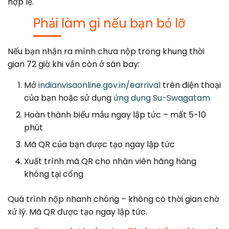
hợp lệ.
Phải làm gì nếu bạn bỏ lỡ
Nếu bạn nhận ra mình chưa nộp trong khung thời
gian 72 giờ khi vẫn còn ở sân bay:
Mở
indianvisaonline.gov.in/earrival
trên điện thoại
của bạn hoặc sử dụng
ứng dụng Su-Swagatam
Hoàn thành biểu mẫu ngay lập tức – mất 5-10
phút
Mã QR của bạn được tạo ngay lập tức
Xuất trình mã QR cho nhân viên hãng hàng
không tại cổng
Quá trình nộp nhanh chóng – không có thời gian chờ
xử lý. Mã QR được tạo ngay lập tức.