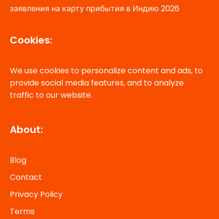
заявления на карту прибытия в Индию 2026
Cookies:
We use cookies to personalize content and ads, to
provide social media features, and to analyze
traffic to our website.
About:
Blog
Contact
Privacy Policy
Terms