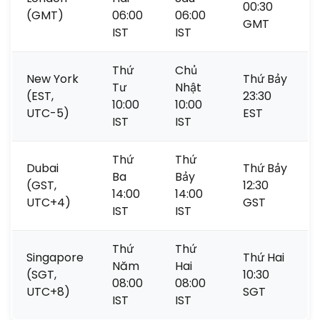
00:30
(GMT)
06:00
06:00
GMT
IST
IST
Thứ
Chủ
New York
Thứ Bảy
Tư
Nhật
(EST,
23:30
10:00
10:00
UTC-5)
EST
IST
IST
Thứ
Thứ
Dubai
Thứ Bảy
Ba
Bảy
(GST,
12:30
14:00
14:00
UTC+4)
GST
IST
IST
Thứ
Thứ
Singapore
Thứ Hai
Năm
Hai
(SGT,
10:30
08:00
08:00
UTC+8)
SGT
IST
IST