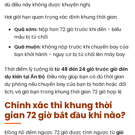
dù điều này không được khuyến nghị.
Hai giới hạn quan trọng xác định khung thời gian:
Quá sớm:
Nộp hơn 72 giờ trước khi đến – biểu
mẫu bị từ chối
Quá muộn:
Không nộp trước khi chuyến bay của
bạn khởi hành – nguy cơ bị từ chối lên máy bay
Thời điểm lý tưởng là
từ 48 đến 24 giờ trước giờ đến
dự kiến tại Ấn Độ
. Điều này giúp bạn có đủ thời gian
dự phòng nếu chuyến bay của bạn bị hoãn hoặc đổi
lịch, và giữ bạn trong khung thời gian 72 giờ hợp lệ.
Chính xác thì khung thời
gian 72 giờ bắt đầu khi nào?
Đồng hồ đếm ngược 72 giờ được tính ngược từ
giờ