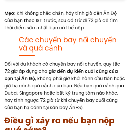
Mẹo:
Khi không chắc chắn, hãy tính giờ đến Ấn Độ
của bạn theo IST trước, sau đó trừ đi 72 giờ để tìm
thời điểm sớm nhất bạn có thể nộp.
Các chuyến bay nối chuyến
và quá cảnh
Đối với du khách có chuyến bay nối chuyến, quy tắc
72 giờ áp dụng cho
giờ đến dự kiến cuối cùng của
bạn tại Ấn Độ
, không phải giờ khởi hành đầu tiên hoặc
giờ hạ cánh quá cảnh của bạn. Nếu bạn quá cảnh qua
Dubai, Singapore hoặc bất kỳ trung tâm nào khác,
hãy tính ngược 72 giờ từ khi chuyến bay cuối cùng
của bạn hạ cánh tại sân bay Ấn Độ.
Điều gì xảy ra nếu bạn nộp