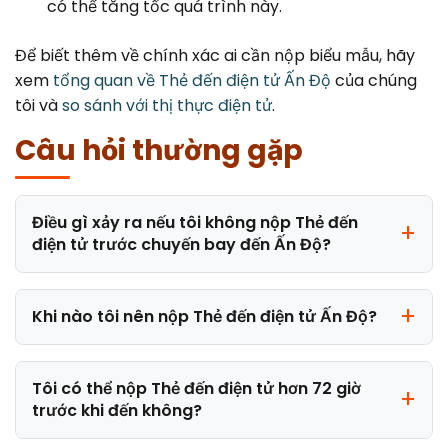
có thể tăng tốc quá trình này.
Để biết thêm về chính xác ai cần nộp biểu mẫu, hãy
xem
tổng quan về Thẻ đến điện tử Ấn Độ
của chúng
tôi và
so sánh với thị thực điện tử
.
Câu hỏi thường gặp
Điều gì xảy ra nếu tôi không nộp Thẻ đến
điện tử trước chuyến bay đến Ấn Độ?
Khi nào tôi nên nộp Thẻ đến điện tử Ấn Độ?
Tôi có thể nộp Thẻ đến điện tử hơn 72 giờ
trước khi đến không?