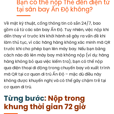
Bạn có thể nộp Thẻ đến điện tử
tại sân bay Ấn Độ không?
Về mặt kỹ thuật, cổng thông tin có sẵn 24/7, bao
gồm cả từ các sân bay Ấn Độ. Tuy nhiên, việc nộp khi
đến thay vì trước khi khởi hành sẽ gây ra vấn đề khi
làm thủ tục, vì các hãng hàng không xác minh mã QR
trước khi cho phép bạn lên máy bay. Nếu bạn bằng
cách nào đó lên máy bay mà không nộp (ví dụ: hãng
hàng không bỏ qua việc kiểm tra), bạn có thể nộp
qua điện thoại di động trong chuyến bay và xuất trình
mã QR tại cơ quan di trú Ấn Độ – mặc dù điều này
không được khuyến nghị và có thể gây chậm trễ tại
cơ quan di trú.
Từng bước
: Nộp trong
khung thời gian 72 giờ