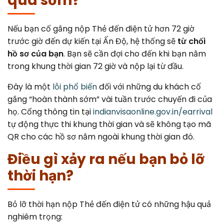
quá sớm?
Nếu bạn cố gắng nộp Thẻ đến điện tử hơn 72 giờ
trước giờ đến dự kiến tại Ấn Độ, hệ thống sẽ
từ chối
hồ sơ của bạn
. Bạn sẽ cần đợi cho đến khi bạn nằm
trong khung thời gian 72 giờ và nộp lại từ đầu.
Đây là một
lỗi phổ biến
đối với những du khách cố
gắng “hoàn thành sớm” vài tuần trước chuyến đi của
họ. Cổng thông tin tại
indianvisaonline.gov.in/earrival
tự động thực thi khung thời gian và sẽ không tạo mã
QR cho các hồ sơ nằm ngoài khung thời gian đó.
Điều gì xảy ra nếu bạn bỏ lỡ
thời hạn?
Bỏ lỡ thời hạn nộp Thẻ đến điện tử có những hậu quả
nghiêm trọng: