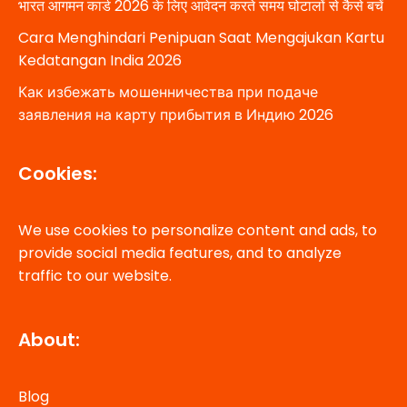
भारत आगमन कार्ड 2026 के लिए आवेदन करते समय घोटालों से कैसे बचें
Cara Menghindari Penipuan Saat Mengajukan Kartu
Kedatangan India 2026
Как избежать мошенничества при подаче
заявления на карту прибытия в Индию 2026
Cookies:
We use cookies to personalize content and ads, to
provide social media features, and to analyze
traffic to our website.
About:
Blog