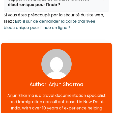
électronique pour l’Inde ?
Si vous êtes préoccupé par la sécurité du site web,
lisez :
Est-il sûr de demander la carte d’arrivée
électronique pour l’Inde en ligne ?
Author: Arjun Sharma
Arjun Sharma is a travel documentation specialist
and immigration consultant based in New Delhi,
India. With over 10 years of experience helping