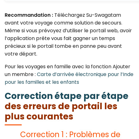
Recommandation :
Téléchargez Su-Swagatam
avant votre voyage comme solution de secours.
Même si vous prévoyez d’utiliser le portail web, avoir
l’application prête vous fait gagner un temps
précieux si le portail tombe en panne peu avant
votre départ.
Pour les voyages en famille avec la fonction Ajouter
un membre :
Carte d’arrivée électronique pour l’Inde
pour les familles et les enfants
Correction étape par étape
des erreurs de portail les
plus courantes
Correction 1 : Problèmes de