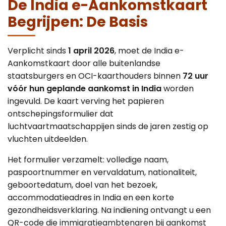
De India e-Aankomstkaart
Begrijpen: De Basis
Verplicht sinds
1 april 2026
, moet de India e-
Aankomstkaart door alle buitenlandse
staatsburgers en OCI-kaarthouders binnen
72 uur
vóór hun geplande aankomst in India
worden
ingevuld. De kaart verving het papieren
ontschepingsformulier dat
luchtvaartmaatschappijen sinds de jaren zestig op
vluchten uitdeelden.
Het formulier verzamelt: volledige naam,
paspoortnummer en vervaldatum, nationaliteit,
geboortedatum, doel van het bezoek,
accommodatieadres in India en een korte
gezondheidsverklaring. Na indiening ontvangt u een
QR-code die immigratieambtenaren bij aankomst