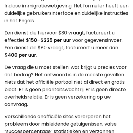
Indiase immigratiewetgeving. Het formulier heeft een
duidelijke gebruikersinterface en duidelijke instructies
in het Engels.
Een dienst die hiervoor $30 vraagt, factureert u
effectief
$150–$225 per uur
voor gegevensinvoer.
Een dienst die $80 vraagt, factureert u meer dan
$400 per uur
.
De vraag die u moet stellen: wat krijgt u precies voor
dat bedrag? Het antwoord is in de meeste gevallen
niets dat het officiële portaal niet al direct en gratis
biedt. Er is geen prioriteitswachtrij. Er is geen directe
overheidsrelatie. Er is geen verzekering op uw
aanvraag.
Verschillende onofficiële sites verergeren het
probleem door misleidende getuigenissen, valse
“succespercentage” statistieken en verzonnen