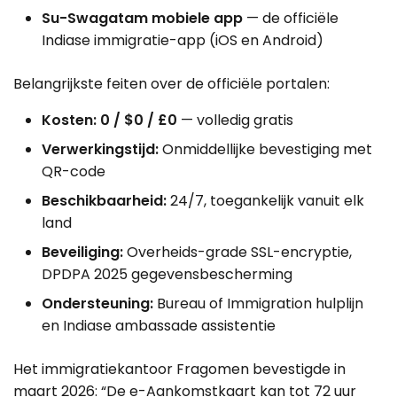
Su-Swagatam mobiele app
— de officiële
Indiase immigratie-app (iOS en Android)
Belangrijkste feiten over de officiële portalen:
Kosten: ₹0 / $0 / £0
— volledig gratis
Verwerkingstijd:
Onmiddellijke bevestiging met
QR-code
Beschikbaarheid:
24/7, toegankelijk vanuit elk
land
Beveiliging:
Overheids-grade SSL-encryptie,
DPDPA 2025 gegevensbescherming
Ondersteuning:
Bureau of Immigration hulplijn
en Indiase ambassade assistentie
Het immigratiekantoor Fragomen bevestigde in
maart 2026: “De e-Aankomstkaart kan tot 72 uur