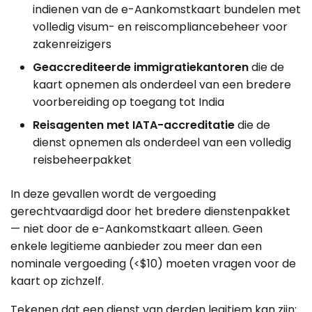
indienen van de e-Aankomstkaart bundelen met
volledig visum- en reiscompliancebeheer voor
zakenreizigers
Geaccrediteerde immigratiekantoren
die de
kaart opnemen als onderdeel van een bredere
voorbereiding op toegang tot India
Reisagenten met IATA-accreditatie
die de
dienst opnemen als onderdeel van een volledig
reisbeheerpakket
In deze gevallen wordt de vergoeding
gerechtvaardigd door het bredere dienstenpakket
— niet door de e-Aankomstkaart alleen. Geen
enkele legitieme aanbieder zou meer dan een
nominale vergoeding (<$10) moeten vragen voor de
kaart op zichzelf.
Tekenen dat een dienst van derden legitiem kan zijn: