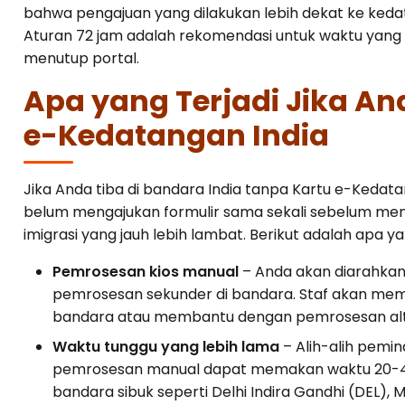
bahwa pengajuan yang dilakukan lebih dekat ke keda
Aturan 72 jam adalah rekomendasi untuk waktu yang 
menutup portal.
Apa yang Terjadi Jika An
e-Kedatangan India
Jika Anda tiba di bandara India tanpa Kartu e-Kedatan
belum mengajukan formulir sama sekali sebelum me
imigrasi yang jauh lebih lambat. Berikut adalah apa ya
Pemrosesan kios manual
– Anda akan diarahkan
pemrosesan sekunder di bandara. Staf akan memb
bandara atau membantu dengan pemrosesan alte
Waktu tunggu yang lebih lama
– Alih-alih pemin
pemrosesan manual dapat memakan waktu 20-40 
bandara sibuk seperti Delhi Indira Gandhi (DEL), 