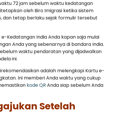
 waktu 72 jam sebelum waktu kedatangan
itetapkan oleh Biro Imigrasi ketika sistem
 dan tetap berlaku sejak formulir tersebut
 e-Kedatangan India Anda kapan saja mulai
ngan Anda yang sebenarnya di bandara India.
 sebelum waktu pendaratan yang dijadwalkan
ela ini.
irekomendasikan adalah melengkapi Kartu e-
gkatan. Ini memberi Anda waktu yang cukup
 memastikan
kode QR
Anda siap sebelum Anda
gajukan Setelah