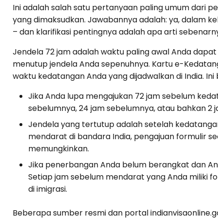
Ini adalah salah satu pertanyaan paling umum dari
yang dimaksudkan. Jawabannya adalah: ya, dalam k
– dan klarifikasi pentingnya adalah apa arti sebenar
Jendela 72 jam adalah waktu paling awal Anda dapa
menutup jendela Anda sepenuhnya. Kartu e-Kedatanga
waktu kedatangan Anda yang dijadwalkan di India. Ini b
Jika Anda lupa mengajukan 72 jam sebelum keda
sebelumnya, 24 jam sebelumnya, atau bahkan 2
Jendela yang tertutup adalah setelah kedatanga
mendarat di bandara India, pengajuan formulir seca
memungkinkan.
Jika penerbangan Anda belum berangkat dan Anda
Setiap jam sebelum mendarat yang Anda miliki for
di imigrasi.
Beberapa sumber resmi dan portal indianvisaonline.