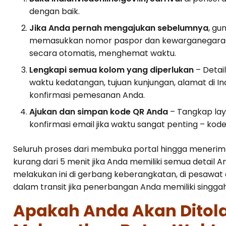
dengan baik.
Jika Anda pernah mengajukan sebelumnya
, gu
memasukkan nomor paspor dan kewarganegaraan
secara otomatis, menghemat waktu.
Lengkapi semua kolom yang diperlukan
– Detai
waktu kedatangan, tujuan kunjungan, alamat di In
konfirmasi pemesanan Anda.
Ajukan dan simpan kode QR Anda
– Tangkap lay
konfirmasi email jika waktu sangat penting – kod
Seluruh proses dari membuka portal hingga menerim
kurang dari 5 menit jika Anda memiliki semua detail 
melakukan ini di gerbang keberangkatan, di pesawat
dalam transit jika penerbangan Anda memiliki singgah
Apakah Anda Akan Ditol