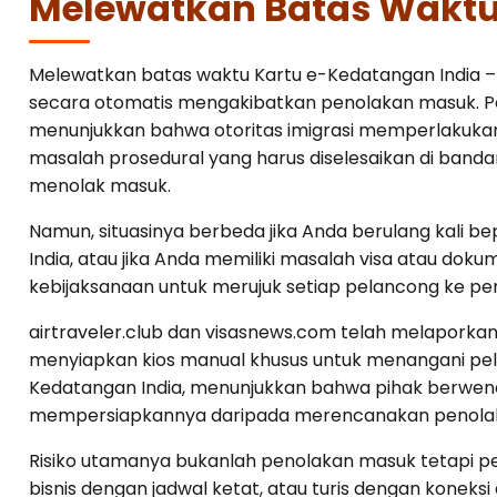
Melewatkan Batas Wakt
Melewatkan batas waktu Kartu e-Kedatangan India – 
secara otomatis mengakibatkan penolakan masuk. Per
menunjukkan bahwa otoritas imigrasi memperlakuka
masalah prosedural yang harus diselesaikan di banda
menolak masuk.
Namun, situasinya berbeda jika Anda berulang kali b
India, atau jika Anda memiliki masalah visa atau dokum
kebijaksanaan untuk merujuk setiap pelancong ke pe
airtraveler.club dan visasnews.com telah melaporkan
menyiapkan kios manual khusus untuk menangani pel
Kedatangan India, menunjukkan bahwa pihak berwenan
mempersiapkannya daripada merencanakan penolak
Risiko utamanya bukanlah penolakan masuk tetapi pe
bisnis dengan jadwal ketat, atau turis dengan konek