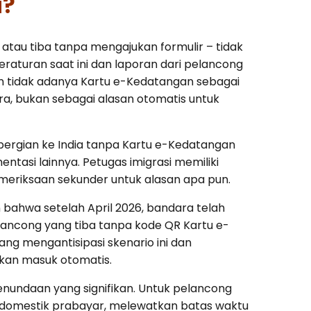
u?
atau tiba tanpa mengajukan formulir – tidak
aturan saat ini dan laporan dari pelancong
n tidak adanya Kartu e-Kedatangan sebagai
ra, bukan sebagai alasan otomatis untuk
epergian ke India tanpa Kartu e-Kedatangan
entasi lainnya. Petugas imigrasi memiliki
meriksaan sekunder untuk alasan apa pun.
 bahwa setelah April 2026, bandara telah
ancong yang tiba tanpa kode QR Kartu e-
g mengantisipasi skenario ini dan
an masuk otomatis.
nundaan yang signifikan. Untuk pelancong
si domestik prabayar, melewatkan batas waktu