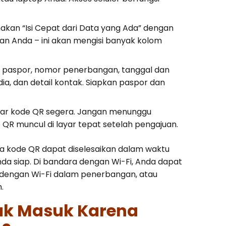
nakan “Isi Cepat dari Data yang Ada” dengan
 Anda – ini akan mengisi banyak kolom
l paspor, nomor penerbangan, tanggal dan
dia, dan detail kontak. Siapkan paspor dan
ar kode QR segera. Jangan menunggu
e QR muncul di layar tepat setelah pengajuan.
a kode QR dapat diselesaikan dalam waktu
Anda siap. Di bandara dengan Wi-Fi, Anda dapat
 dengan Wi-Fi dalam penerbangan, atau
.
ak Masuk Karena