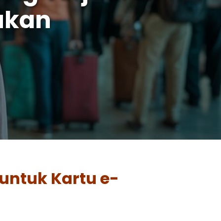
ukan
untuk Kartu e-