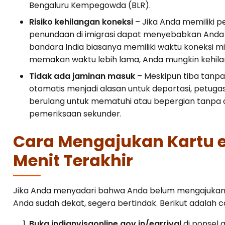
Bengaluru Kempegowda (BLR).
Risiko kehilangan koneksi
– Jika Anda memiliki p
penundaan di imigrasi dapat menyebabkan Anda 
bandara India biasanya memiliki waktu koneksi 
memakan waktu lebih lama, Anda mungkin kehila
Tidak ada jaminan masuk
– Meskipun tiba tanpa
otomatis menjadi alasan untuk deportasi, petugas
berulang untuk mematuhi atau bepergian tanpa
pemeriksaan sekunder.
Cara Mengajukan Kartu e
Menit Terakhir
Jika Anda menyadari bahwa Anda belum mengajukan
Anda sudah dekat, segera bertindak. Berikut adalah
Buka indianvisaonline.gov.in/earrival
di ponsel a