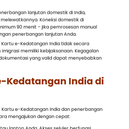
enerbangan lanjutan domestik di India,
melewatkannya. Koneksi domestik di
minimum 90 menit – jika pemrosesan manual
ngan penerbangan lanjutan Anda.
 Kartu e-Kedatangan India tidak secara
 imigrasi memiliki kebijaksanaan. Kegagalan
 dokumentasi yang valid dapat menyebabkan
-Kedatangan India di
 Kartu e-Kedatangan India dan penerbangan
 cara mengajukan dengan cepat:
tau laptop Anda. Akses seluler berfungsi