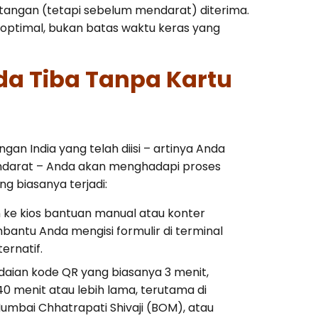
tangan (tetapi sebelum mendarat) diterima.
optimal, bukan batas waktu keras yang
da Tiba Tanpa Kartu
gan India yang telah diisi – artinya Anda
ndarat – Anda akan menghadapi proses
ng biasanya terjadi:
 ke kios bantuan manual atau konter
antu Anda mengisi formulir di terminal
rnatif.
daian kode QR yang biasanya 3 menit,
menit atau lebih lama, terutama di
Mumbai Chhatrapati Shivaji (BOM), atau