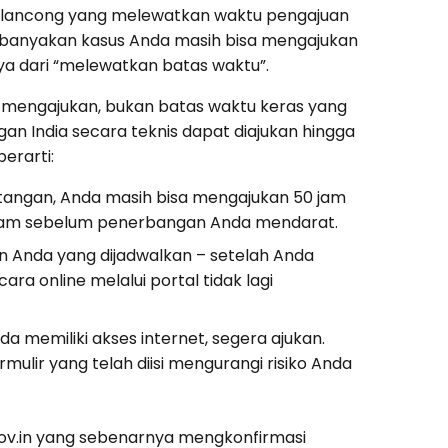
 pelancong yang melewatkan waktu pengajuan
ebanyakan kasus Anda masih bisa mengajukan
nya dari “melewatkan batas waktu”.
t mengajukan, bukan batas waktu keras yang
n India secara teknis dapat diajukan hingga
erarti:
tangan, Anda masih bisa mengajukan 50 jam
 jam sebelum penerbangan Anda mendarat.
n Anda yang dijadwalkan – setelah Anda
ra online melalui portal tidak lagi
 memiliki akses internet, segera ajukan.
mulir yang telah diisi mengurangi risiko Anda
gov.in yang sebenarnya mengkonfirmasi