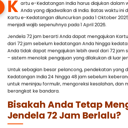
K
artu e-Kedatangan India harus diajukan dalam
Anda yang dijadwalkan di India. Batas waktu ini d
Kartu e-Kedatangan diluncurkan pada 1 Oktober 2025,
menjadi wajib sepenuhnya pada 1 April 2026.
Jendela 72 jam berarti Anda dapat mengajukan Kartu
dari 72 jam sebelum kedatangan Anda hingga kedata
Anda tidak dapat mengajukan lebih awal dari 72 jam
– sistem menolak pengajuan yang dilakukan di luar jend
Untuk sebagian besar pelancong, pendekatan yang d
Kedatangan India 24 hingga 48 jam sebelum keberan
untuk meninjau formulir, mengoreksi kesalahan, dan
berangkat ke bandara.
Bisakah Anda Tetap Men
Jendela 72 Jam Berlalu?