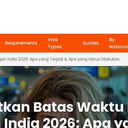
Visa
By
Requirements
Guides
Types
National
n India 2026: Apa yang Terjadi & Apa yang Harus Dilakukan
kan Batas Waktu 
India 2026: Apa ya