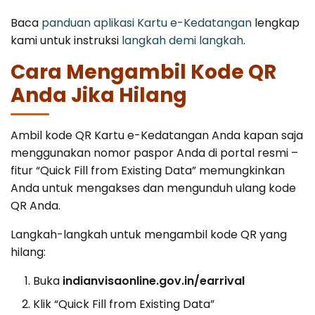
Baca
panduan aplikasi Kartu e-Kedatangan
lengkap
kami untuk instruksi
langkah demi langkah
.
Cara Mengambil Kode QR
Anda Jika Hilang
Ambil kode QR Kartu e-Kedatangan Anda kapan saja
menggunakan nomor paspor Anda di portal resmi –
fitur “Quick Fill from Existing Data” memungkinkan
Anda untuk mengakses dan mengunduh ulang kode
QR Anda.
Langkah-langkah untuk mengambil kode QR yang
hilang:
Buka
indianvisaonline.gov.in/earrival
Klik “Quick Fill from Existing Data”