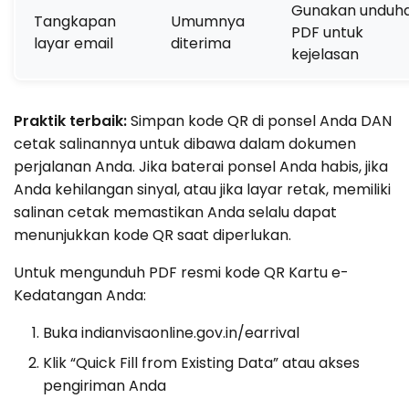
Gunakan unduh
Tangkapan
Umumnya
PDF untuk
layar email
diterima
kejelasan
Praktik terbaik:
Simpan kode QR di ponsel Anda DAN
cetak salinannya untuk dibawa dalam dokumen
perjalanan Anda. Jika baterai ponsel Anda habis, jika
Anda kehilangan sinyal, atau jika layar retak, memiliki
salinan cetak memastikan Anda selalu dapat
menunjukkan kode QR saat diperlukan.
Untuk mengunduh PDF resmi kode QR Kartu e-
Kedatangan Anda:
Buka indianvisaonline.gov.in/earrival
Klik “Quick Fill from Existing Data” atau akses
pengiriman Anda