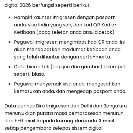
digital 2026 berfungsi seperti berikut:
Hampiri kaunter imigresen dengan pasport
anda, visa India yang sah, dan kod QR Kad e-
Ketibaan (pada telefon anda atau dicetak).
Pegawai imigresen mengimbas kod QR anda. Ini
akan mendapatkan maklumat ketibaan anda
yang telah dihantar dengan serta-merta.
Data biometrik (cap jari dan gambar) dikumpul
seperti biasa.
Pegawai menyemak visa anda, mengesahkan
kemasukan anda, dan mengecap pasport anda.
Data perintis Biro Imigresen dari Delhi dan Bengaluru
menunjukkan purata masa pemprosesan menurun
dari 5-6 minit kepada
kurang daripada 3 minit
setiap pengembara selepas sistem digital