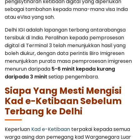
pengisytiharan ketibaan digital yang diperlukan
sebagai tambahan kepada mana-mana visa India
atau eVisa yang sah.
Delhi IGI adalah lapangan terbang antarabangsa
tersibuk di India. Peralihan kepada pemprosesan
digital di Terminal 3 telah menunjukkan hasil yang
boleh diukur, dengan data perintis Biro Imigresen
menunjukkan purata masa pemprosesan imigresen
menurun daripada
5-6 minit kepada kurang
daripada 3 minit
setiap pengembara.
Siapa Yang Mesti Mengisi
Kad e-Ketibaan Sebelum
Terbang ke Delhi
Keperluan
Kad e-Ketibaan
terpakai kepada semua
warga asing dan pemegang kad Warganegara Luar