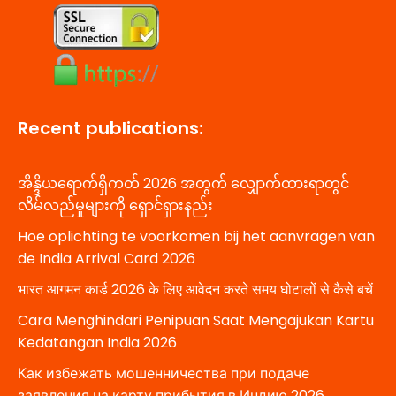
Recent publications:
အိန္ဒိယရောက်ရှိကတ် 2026 အတွက် လျှောက်ထားရာတွင်
လိမ်လည်မှုများကို ရှောင်ရှားနည်း
Hoe oplichting te voorkomen bij het aanvragen van
de India Arrival Card 2026
भारत आगमन कार्ड 2026 के लिए आवेदन करते समय घोटालों से कैसे बचें
Cara Menghindari Penipuan Saat Mengajukan Kartu
Kedatangan India 2026
Как избежать мошенничества при подаче
заявления на карту прибытия в Индию 2026