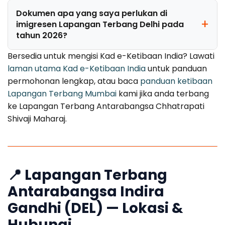
Dokumen apa yang saya perlukan di
imigresen Lapangan Terbang Delhi pada
tahun 2026?
Bersedia untuk mengisi Kad e-Ketibaan India? Lawati
laman utama Kad e-Ketibaan India
untuk panduan
permohonan lengkap, atau baca
panduan ketibaan
Lapangan Terbang Mumbai
kami jika anda terbang
ke Lapangan Terbang Antarabangsa Chhatrapati
Shivaji Maharaj.
📍 Lapangan Terbang
Antarabangsa Indira
Gandhi (DEL) — Lokasi &
Hubungi