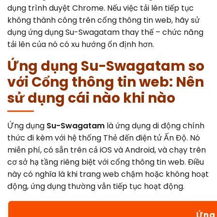
dụng trình duyệt Chrome. Nếu việc tải lên tiếp tục
không thành công trên cổng thông tin web, hãy sử
dụng ứng dụng Su-Swagatam thay thế – chức năng
tải lên của nó có xu hướng ổn định hơn.
Ứng dụng Su-Swagatam so
với Cổng thông tin web: Nên
sử dụng cái nào khi nào
Ứng dụng
Su-Swagatam
là ứng dụng di động chính
thức đi kèm với hệ thống Thẻ đến điện tử Ấn Độ. Nó
miễn phí, có sẵn trên cả iOS và Android, và chạy trên
cơ sở hạ tầng riêng biệt với cổng thông tin web. Điều
này có nghĩa là khi trang web chậm hoặc không hoạt
động, ứng dụng thường vẫn tiếp tục hoạt động.
Ứng