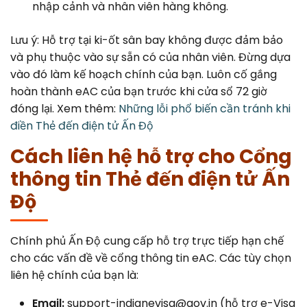
nhập cảnh và nhân viên hàng không.
Lưu ý: Hỗ trợ tại ki-ốt sân bay không được đảm bảo
và phụ thuộc vào sự sẵn có của nhân viên. Đừng dựa
vào đó làm kế hoạch chính của bạn. Luôn cố gắng
hoàn thành eAC của bạn trước khi cửa sổ 72 giờ
đóng lại. Xem thêm:
Những lỗi phổ biến cần tránh khi
điền Thẻ đến điện tử Ấn Độ
Cách liên hệ hỗ trợ cho Cổng
thông tin Thẻ đến điện tử Ấn
Độ
Chính phủ Ấn Độ cung cấp hỗ trợ trực tiếp hạn chế
cho các vấn đề về cổng thông tin eAC. Các tùy chọn
liên hệ chính của bạn là:
Email:
support-indianevisa@gov.in (hỗ trợ e-Visa