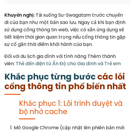
Khuyến nghị:
Tải xuống Su-Swagatam trước chuyến
đi của bạn như một bản sao lưu. Ngay cả khi bạn định
sử dụng cổng thông tin web, việc có sẵn ứng dụng sẽ
tiết kiệm thời gian quan trọng nếu cổng thông tin gặp
sự cố gần thời điểm khởi hành của bạn.
Đối với du lịch gia đình với tính năng Thêm thành
viên:
Thẻ đến điện tử Ấn Độ cho Gia đình và Trẻ em
Khắc phục từng bước
các lỗi
cổng thông tin phổ biến nhất
Khắc phục 1: Lỗi trình duyệt và
bộ nhớ cache
Mở Google Chrome (cập nhật lên phiên bản mới