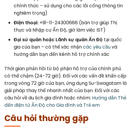
chính thức – sử dụng cho các lỗi cổng thông tin
nghiêm trọng)
Điện thoại:
+91-11-24300666 (bàn trợ giúp Thị
thực và Nhập cư Ấn Độ, giờ làm việc IST)
Đại sứ quán hoặc Lãnh sự quán Ấn Độ
tại quốc
gia của bạn – có thể xác nhận
các yêu cầu
và
hướng dẫn bạn đến kênh hỗ trợ chính xác
Thời gian phản hồi từ bộ phận hỗ trợ của chính phủ
có thể chậm (24-72 giờ). Đối với các vấn đề khẩn cấp
trong vòng 72 giờ của bạn, ứng dụng Su-Swagatam là
giải pháp thay thế nhanh nhất của bạn. Đối với các
câu hỏi về du lịch gia đình hoặc nhóm:
Hướng dẫn Thẻ
đến điện tử Ấn Độ cho Gia đình và Trẻ em
Câu hỏi thường gặp