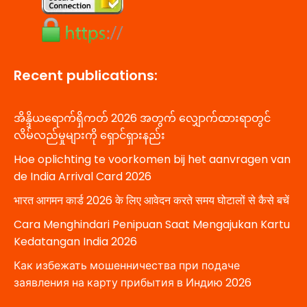
Recent publications:
အိန္ဒိယရောက်ရှိကတ် 2026 အတွက် လျှောက်ထားရာတွင်
လိမ်လည်မှုများကို ရှောင်ရှားနည်း
Hoe oplichting te voorkomen bij het aanvragen van
de India Arrival Card 2026
भारत आगमन कार्ड 2026 के लिए आवेदन करते समय घोटालों से कैसे बचें
Cara Menghindari Penipuan Saat Mengajukan Kartu
Kedatangan India 2026
Как избежать мошенничества при подаче
заявления на карту прибытия в Индию 2026