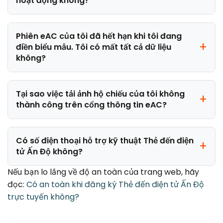
hoạt động không?
Phiên eAC của tôi đã hết hạn khi tôi đang
điền biểu mẫu. Tôi có mất tất cả dữ liệu
không?
Tại sao việc tải ảnh hộ chiếu của tôi không
thành công trên cổng thông tin eAC?
Có số điện thoại hỗ trợ kỹ thuật Thẻ đến điện
tử Ấn Độ không?
Nếu bạn lo lắng về độ an toàn của trang web, hãy
đọc:
Có an toàn khi đăng ký Thẻ đến điện tử Ấn Độ
trực tuyến không?