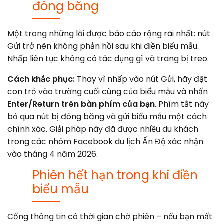
đóng băng
Một trong những lỗi được báo cáo rộng rãi nhất: nút
Gửi trở nên không phản hồi sau khi điền biểu mẫu.
Nhấp liên tục không có tác dụng gì và trang bị treo.
Cách khắc phục:
Thay vì nhấp vào nút Gửi, hãy đặt
con trỏ vào trường cuối cùng của biểu mẫu và nhấn
Enter/Return trên bàn phím của bạn
. Phím tắt này
bỏ qua nút bị đóng băng và gửi biểu mẫu một cách
chính xác. Giải pháp này đã được nhiều du khách
trong các nhóm Facebook du lịch Ấn Độ xác nhận
vào tháng 4 năm 2026.
Phiên hết hạn trong khi điền
biểu mẫu
Cổng thông tin có thời gian chờ phiên – nếu bạn mất