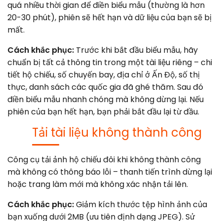
quá nhiều thời gian để điền biểu mẫu (thường là hơn
20-30 phút), phiên sẽ hết hạn và dữ liệu của bạn sẽ bị
mất.
Cách khắc phục:
Trước khi bắt đầu biểu mẫu, hãy
chuẩn bị tất cả thông tin trong một tài liệu riêng – chi
tiết hộ chiếu, số chuyến bay, địa chỉ ở Ấn Độ, số thị
thực, danh sách các quốc gia đã ghé thăm. Sau đó
điền biểu mẫu nhanh chóng mà không dừng lại. Nếu
phiên của bạn hết hạn, bạn phải bắt đầu lại từ đầu.
Tải tài liệu không thành công
Công cụ tải ảnh hộ chiếu đôi khi không thành công
mà không có thông báo lỗi – thanh tiến trình dừng lại
hoặc trang làm mới mà không xác nhận tải lên.
Cách khắc phục:
Giảm kích thước tệp hình ảnh của
bạn xuống dưới 2MB (ưu tiên định dạng JPEG). Sử