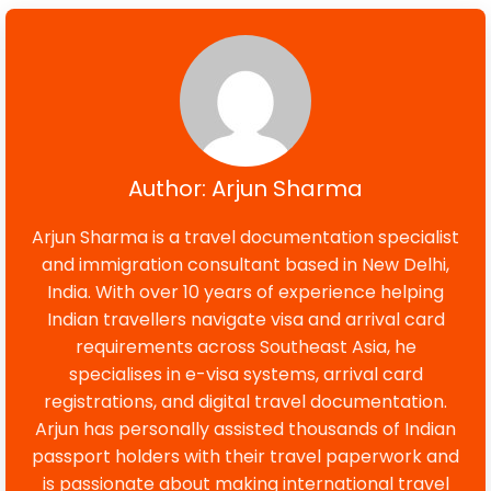
Author: Arjun Sharma
Arjun Sharma is a travel documentation specialist
and immigration consultant based in New Delhi,
India. With over 10 years of experience helping
Indian travellers navigate visa and arrival card
requirements across Southeast Asia, he
specialises in e-visa systems, arrival card
registrations, and digital travel documentation.
Arjun has personally assisted thousands of Indian
passport holders with their travel paperwork and
is passionate about making international travel