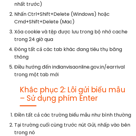
nhất trước)
Nhấn Ctrl+Shift+Delete (Windows) hoặc
Cmd+Shift+Delete (Mac)
Xóa cookie và tệp được lưu trong bộ nhớ cache
trong 24 giờ qua
Đóng tất cả các tab khác đang tiêu thụ băng
thông
Điều hướng đến indianvisaonline.gov.in/earrival
trong một tab mới
Khắc phục 2: Lỗi gửi biểu mẫu
– Sử dụng phím Enter
Điền tất cả các trường biểu mẫu như bình thường
Tại trường cuối cùng trước nút Gửi, nhấp vào bên
trong nó