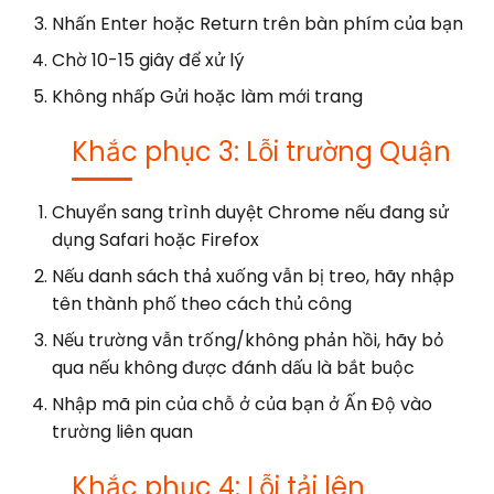
Nhấn Enter hoặc Return trên bàn phím của bạn
Chờ 10-15 giây để xử lý
Không nhấp Gửi hoặc làm mới trang
Khắc phục 3: Lỗi trường Quận
Chuyển sang trình duyệt Chrome nếu đang sử
dụng Safari hoặc Firefox
Nếu danh sách thả xuống vẫn bị treo, hãy nhập
tên thành phố theo cách thủ công
Nếu trường vẫn trống/không phản hồi, hãy bỏ
qua nếu không được đánh dấu là bắt buộc
Nhập mã pin của chỗ ở của bạn ở Ấn Độ vào
trường liên quan
Khắc phục 4: Lỗi tải lên