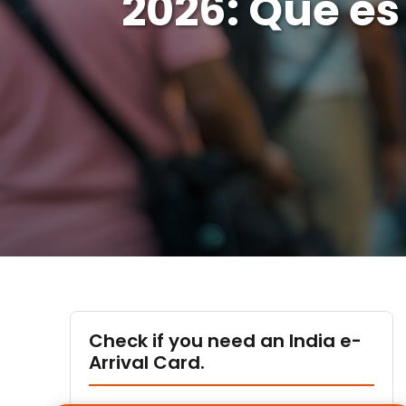
2026: Qué es
Check if you need an India e-
Arrival Card.