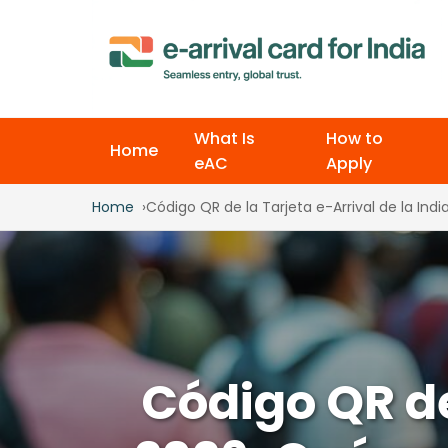
What Is
How to
Home
eAC
Apply
Home
Código QR de la Tarjeta e-Arrival de la Ind
Código QR de 