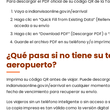
Para descargar el PDF oficial de su código QR de la Tar
Vaya a indianvisaonline.gov.in/earrival
Haga clic en “Quick Fill from Existing Data” (Rell
acceda a su envío
Haga clic en “Download PDF” (Descargar PDF) o “P
Guarde el archivo PDF en su teléfono y/o imprím
¿Qué pasa si no tiene su t
aeropuerto?
Imprima su código QR antes de viajar. Puede descarg
indianvisaonline.gov.in/earrival en cualquier momen
fecha de vencimiento para recuperar su envío.
Los viajeros sin un teléfono inteligente o sin acceso 
La copia impresa es tan válida como la versión digita