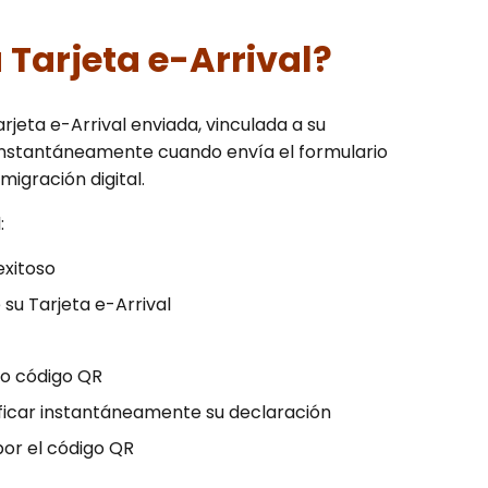
 Tarjeta e-Arrival?
rjeta e-Arrival enviada, vinculada a su
 instantáneamente cuando envía el formulario
migración digital.
:
xitoso
 su Tarjeta e-Arrival
vo código QR
rificar instantáneamente su declaración
 por el código QR