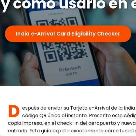
 y cómo usarlo en 
India e-Arrival Card Eligibility Checker
D
espués de enviar su Tarjeta e-Arrival de la India 
código QR único al instante. Presente este códi
copia impresa, en el check-in del aeropuerto y nuev
entrada. Esta guía explica exactamente cómo funcio