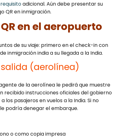
n
requisito
adicional. Aún debe presentar su
go QR en inmigración.
QR en el aeropuerto
untos de su viaje: primero en el check-in con
e inmigración india a su llegada a la India.
 salida (aerolínea)
l agente de la aerolínea le pedirá que muestre
n recibido instrucciones oficiales del gobierno
 los pasajeros en vuelos a la India. Si no
 le podría denegar el embarque.
léfono o como copia impresa