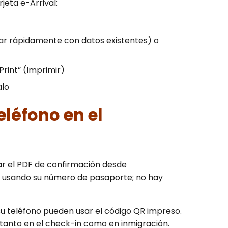
jeta e-Arrival:
enar rápidamente con datos existentes) o
rint” (Imprimir)
alo
eléfono en el
ar el PDF de confirmación desde
to usando su número de pasaporte; no hay
a su teléfono pueden usar el código QR impreso.
l tanto en el check-in como en inmigración.