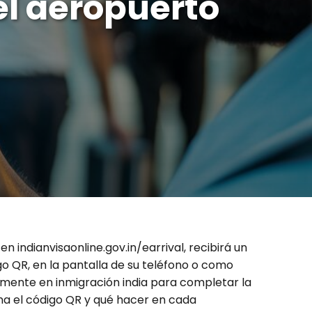
el aeropuerto
en indianvisaonline.gov.in/earrival, recibirá un
go QR, en la pantalla de su teléfono o como
amente en inmigración india para completar la
na el código QR y qué hacer en cada