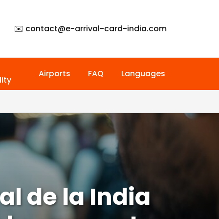
✉️ contact@
e-arrival-card-india.com
Airports
FAQ
Languages
ity
al de la India