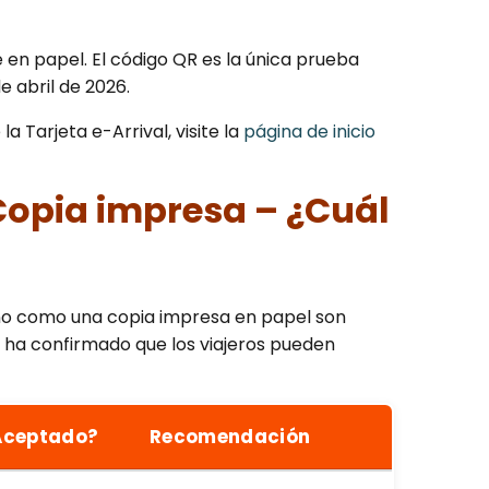
en papel. El código QR es la única prueba
e abril de 2026.
a Tarjeta e-Arrival, visite la
página de inicio
 Copia impresa – ¿Cuál
fono como una copia impresa en papel son
o ha confirmado que los viajeros pueden
Aceptado?
Recomendación