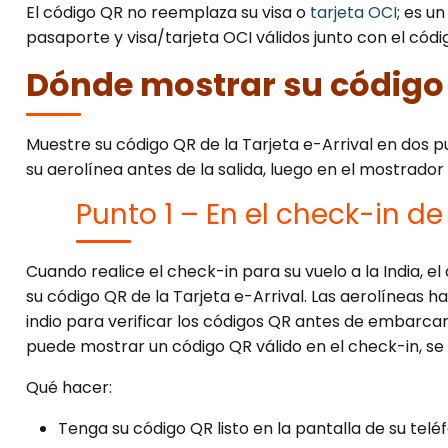
El código QR no reemplaza su visa o
tarjeta OCI
; es u
pasaporte y visa/tarjeta OCI válidos junto con el códi
Dónde mostrar su código 
Muestre su código QR de la Tarjeta e-Arrival en dos p
su aerolínea antes de la salida, luego en el mostrador d
Punto 1 – En el check-in de
Cuando realice el check-in para su vuelo a la India, e
su código QR de la Tarjeta e-Arrival. Las aerolíneas ha
indio para verificar los códigos QR antes de embarcar a
puede mostrar un código QR válido en el check-in, se
Qué hacer:
Tenga su código QR listo en la pantalla de su te