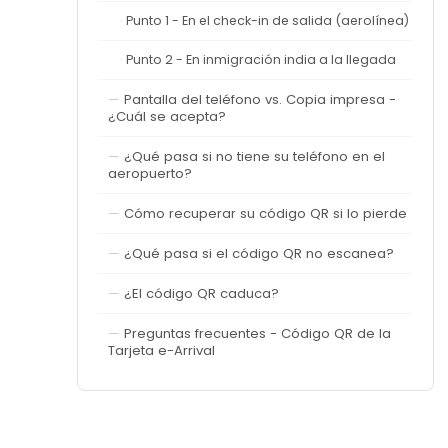
Punto 1 - En el check-in de salida (aerolínea)
Punto 2 - En inmigración india a la llegada
Pantalla del teléfono vs. Copia impresa -
¿Cuál se acepta?
¿Qué pasa si no tiene su teléfono en el
aeropuerto?
Cómo recuperar su código QR si lo pierde
¿Qué pasa si el código QR no escanea?
¿El código QR caduca?
Preguntas frecuentes - Código QR de la
Tarjeta e-Arrival