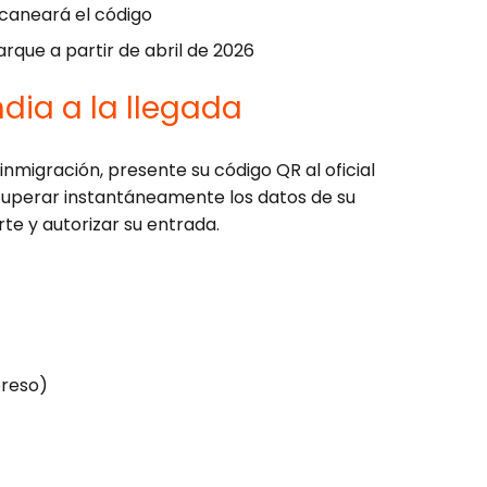
scaneará el código
arque a partir de abril de 2026
ndia a la llegada
 inmigración, presente su código QR al oficial
recuperar instantáneamente los datos de su
rte y autorizar su entrada.
preso)