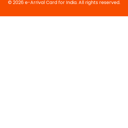
© 2026 e-Arrival Card for India. All rights reserved.