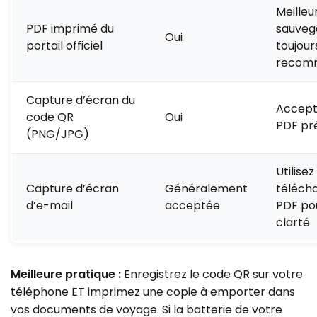
Meilleu
PDF imprimé du
sauveg
Oui
portail officiel
toujour
recom
Capture d’écran du
Accept
code QR
Oui
PDF pr
(PNG/JPG)
Utilisez
Capture d’écran
Généralement
téléch
d’e-mail
acceptée
PDF pou
clarté
Meilleure pratique :
Enregistrez le code QR sur votre
téléphone ET imprimez une copie à emporter dans
vos documents de voyage. Si la batterie de votre