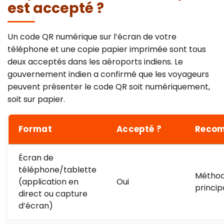
est accepté ?
Un code QR numérique sur l’écran de votre
téléphone et une copie papier imprimée sont tous
deux acceptés dans les aéroports indiens. Le
gouvernement indien a confirmé que les voyageurs
peuvent présenter le code QR soit numériquement,
soit sur papier.
Format
Accepté ?
Reco
Écran de
téléphone/tablette
Méthod
(application en
Oui
princip
direct ou capture
d’écran)