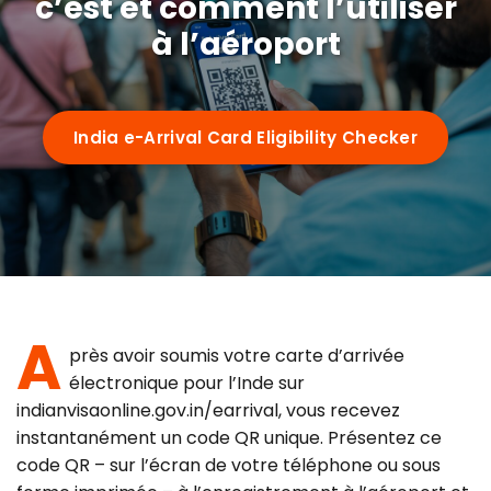
c’est et comment l’utiliser
Requirements
à l’aéroport
Visa Types
India e-Arrival Card Eligibility Checker
e-arrival card vs eVisa
Guides
Who Needs It
72-Hour Rule
OCI Cardholders
By Nationality
Su-Swagatam App
Transit Passengers
A
US Citizens
QR Code Guide
près avoir soumis votre carte d’arrivée
Airports
électronique pour l’Inde sur
UK Citizens
Common Mistakes
indianvisaonline.gov.in/earrival, vous recevez
instantanément un code QR unique. Présentez ce
Delhi (IGI)
Australia
Portal Troubleshooting
FAQ
code QR – sur l’écran de votre téléphone ou sous
Mumbai