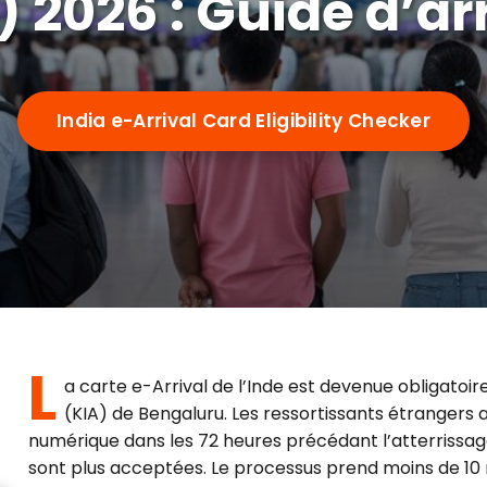
) 2026 : Guide d’ar
India e-Arrival Card Eligibility Checker
L
a carte e-Arrival de l’Inde est devenue obligato
(KIA) de Bengaluru. Les ressortissants étrangers a
numérique dans les 72 heures précédant l’atterrissa
sont plus acceptées. Le processus prend moins de 10