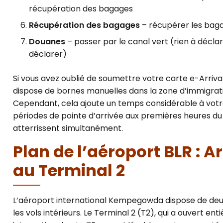
récupération des bagages
Récupération des bagages
– récupérer les baga
Douanes
– passer par le canal vert (rien à décla
déclarer)
Si vous avez oublié de soumettre votre carte e-Arrival
dispose de bornes manuelles dans la zone d’immigratio
Cependant, cela ajoute un temps considérable à vot
périodes de pointe d’arrivée aux premières heures du 
atterrissent simultanément.
Plan de l’aéroport BLR : A
au Terminal 2
L’aéroport international Kempegowda dispose de deux
les vols intérieurs. Le Terminal 2 (T2), qui a ouvert en