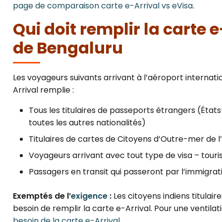
page de comparaison carte e-Arrival vs eVisa
.
Qui doit remplir la carte 
de Bengaluru
Les voyageurs suivants arrivant à l’aéroport interna
Arrival remplie :
Tous les titulaires de passeports étrangers (État
toutes les autres nationalités)
Titulaires de cartes de Citoyens d’Outre-mer de l’
Voyageurs arrivant avec tout type de visa – tourist
Passagers en transit qui passeront par l’immigrat
Exemptés de l’
exigence
:
Les citoyens indiens titulair
besoin de remplir la carte e-Arrival. Pour une ventil
besoin de la carte e-Arrival
.