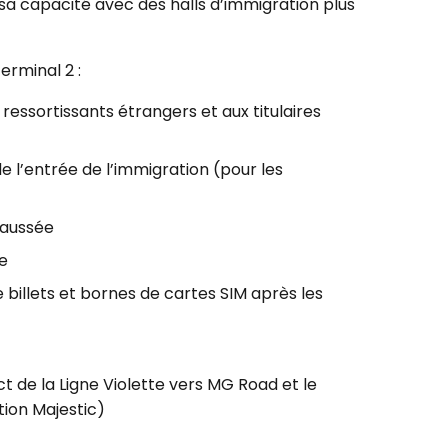
a capacité avec des halls d’immigration plus
erminal 2 :
ressortissants étrangers et aux titulaires
e l’entrée de l’immigration (pour les
haussée
e
billets et bornes de cartes SIM après les
 de la Ligne Violette vers MG Road et le
tion Majestic)