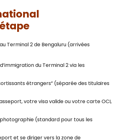
national
 étape
l au Terminal 2 de Bengaluru (arrivées
l d’immigration du Terminal 2 via les
ssortissants étrangers” (séparée des titulaires
sseport, votre visa valide ou votre carte OCI,
 photographie (standard pour tous les
port et se diriger vers la zone de