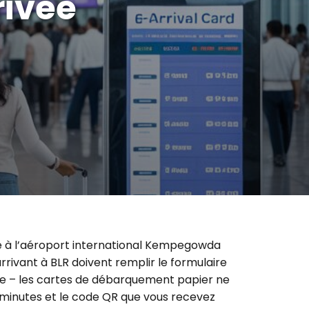
rivée
ire à l’aéroport international Kempegowda
rrivant à BLR doivent remplir le formulaire
ge – les cartes de débarquement papier ne
 minutes et le code QR que vous recevez