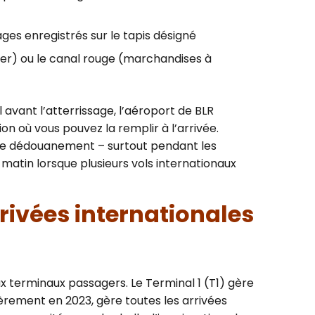
ges enregistrés sur le tapis désigné
rer) ou le canal rouge (marchandises à
 avant l’atterrissage, l’aéroport de BLR
n où vous pouvez la remplir à l’arrivée.
re dédouanement – surtout pendant les
matin lorsque plusieurs vols internationaux
rrivées internationales
 terminaux passagers. Le Terminal 1 (T1) gère
tièrement en 2023, gère toutes les arrivées