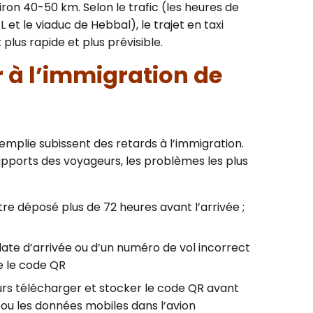
iron 40-50 km. Selon le trafic (les heures de
et le viaduc de Hebbal), le trajet en taxi
plus rapide et plus prévisible.
r à l’immigration de
remplie subissent des retards à l’immigration.
apports des voyageurs, les problèmes les plus
tre déposé plus de 72 heures avant l’arrivée ;
 date d’arrivée ou d’un numéro de vol incorrect
e le code QR
urs télécharger et stocker le code QR avant
 ou les données mobiles dans l’avion