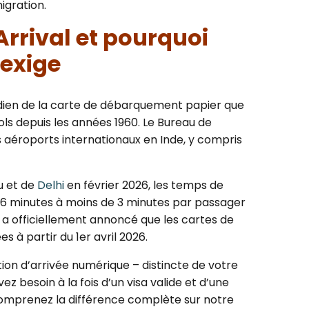
gration.
Arrival et pourquoi
’exige
dien de la carte de débarquement papier que
ls depuis les années 1960. Le Bureau de
es aéroports internationaux en Inde, y compris
u et de
Delhi
en février 2026, les temps de
-6 minutes à moins de 3 minutes par passager
IA a officiellement annoncé que les cartes de
à partir du 1er avril 2026.
tion d’arrivée numérique – distincte de votre
vez besoin à la fois d’un visa valide et d’une
 Comprenez la différence complète sur notre