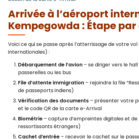
Arrivée à l’aéroport inter
Kempegowda : Étape par
Voici ce qui se passe après l’atterrissage de votre vo
internationales) :
Débarquement de l’avion
– se diriger vers le hal
passerelles ou les bus
File d’attente immigration
– rejoindre la file “Re
de passeports indiens)
Vérification des documents
– présenter votre pa
et le code QR de la carte e-Arrival
Biométrie
– capture d’empreintes digitales et de
ressortissants étrangers)
Cachet d’entrée
– recevoir le cachet sur le passe