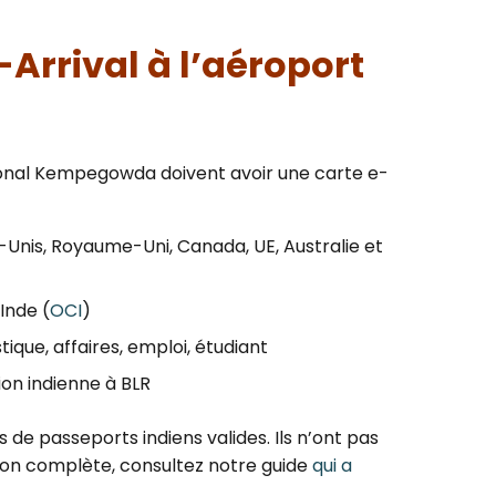
e-Arrival à l’aéroport
tional Kempegowda doivent avoir une carte e-
s-Unis, Royaume-Uni, Canada, UE, Australie et
Inde (
OCI
)
ique, affaires, emploi, étudiant
ion indienne à BLR
es de passeports indiens valides. Ils n’ont pas
ation complète, consultez notre guide
qui a