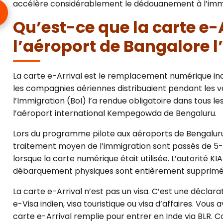
accélère considérablement le dédouanement à l’immi
Qu’est-ce que la carte e-
l’aéroport de Bangalore l
La carte e-Arrival est le remplacement numérique in
les compagnies aériennes distribuaient pendant les vo
l’Immigration (BoI) l’a rendue obligatoire dans tous l
l’aéroport international Kempegowda de Bengaluru.
Lors du programme pilote aux aéroports de Bengalur
traitement moyen de l’immigration sont passés de 5
lorsque la carte numérique était utilisée. L’autorité K
débarquement physiques sont entièrement supprimées 
La carte e-Arrival n’est pas un visa. C’est une déclara
e-Visa indien, visa touristique ou visa d’affaires. Vous a
carte e-Arrival remplie pour entrer en Inde via BLR.