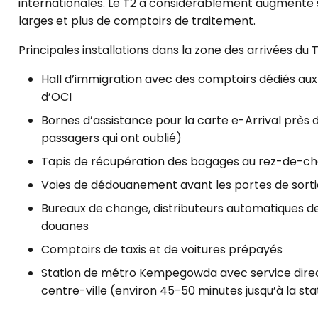
internationales. Le T2 a considérablement augmenté s
larges et plus de comptoirs de traitement.
Principales installations dans la zone des arrivées du T
Hall d’immigration avec des comptoirs dédiés aux 
d’OCI
Bornes d’assistance pour la carte e-Arrival près d
passagers qui ont oublié)
Tapis de récupération des bagages au rez-de-c
Voies de dédouanement avant les portes de sorti
Bureaux de change, distributeurs automatiques de 
douanes
Comptoirs de taxis et de voitures prépayés
Station de métro Kempegowda avec service direct
centre-ville (environ 45-50 minutes jusqu’à la sta