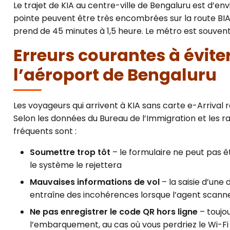
Le trajet de KIA au centre-ville de Bengaluru est d’env
pointe peuvent être très encombrées sur la route BIAL 
prend de 45 minutes à 1,5 heure. Le métro est souvent 
Erreurs courantes à évite
l’aéroport de Bengaluru
Les voyageurs qui arrivent à KIA sans carte e-Arrival 
Selon les données du Bureau de l’Immigration et les r
fréquents sont :
Soumettre trop tôt
– le formulaire ne peut pas ê
le système le rejettera
Mauvaises informations de vol
– la saisie d’une
entraîne des incohérences lorsque l’agent scann
Ne pas enregistrer le code QR hors ligne
– toujo
l’embarquement, au cas où vous perdriez le Wi-Fi