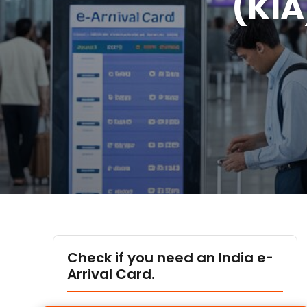
(KIA
Check if you need an India e-
Arrival Card.