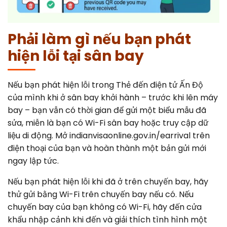
Phải làm gì nếu bạn phát
hiện lỗi tại sân bay
Nếu bạn phát hiện lỗi trong Thẻ đến điện tử Ấn Độ
của mình khi ở sân bay khởi hành – trước khi lên máy
bay – bạn vẫn có thời gian để gửi một biểu mẫu đã
sửa, miễn là bạn có Wi-Fi sân bay hoặc truy cập dữ
liệu di động. Mở indianvisaonline.gov.in/earrival trên
điện thoại của bạn và hoàn thành một bản gửi mới
ngay lập tức.
Nếu bạn phát hiện lỗi khi đã ở trên chuyến bay, hãy
thử gửi bằng Wi-Fi trên chuyến bay nếu có. Nếu
chuyến bay của bạn không có Wi-Fi, hãy đến cửa
khẩu nhập cảnh khi đến và giải thích tình hình một