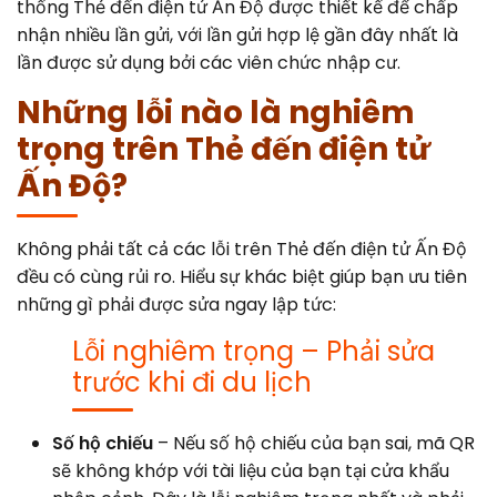
thống Thẻ đến điện tử Ấn Độ được thiết kế để chấp
nhận nhiều lần gửi, với lần gửi hợp lệ gần đây nhất là
lần được sử dụng bởi các viên chức nhập cư.
Những lỗi nào là nghiêm
trọng trên Thẻ đến điện tử
Ấn Độ?
Không phải tất cả các lỗi trên Thẻ đến điện tử Ấn Độ
đều có cùng rủi ro. Hiểu sự khác biệt giúp bạn ưu tiên
những gì phải được sửa ngay lập tức:
Lỗi nghiêm trọng – Phải sửa
trước khi đi du lịch
Số hộ chiếu
– Nếu số hộ chiếu của bạn sai, mã QR
sẽ không khớp với tài liệu của bạn tại cửa khẩu