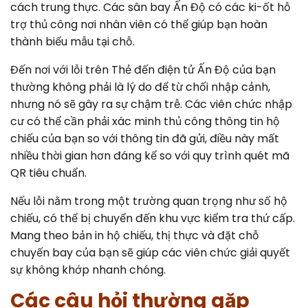
cách trung thực. Các sân bay Ấn Độ có các ki-ốt hỗ
trợ thủ công nơi nhân viên có thể giúp bạn hoàn
thành biểu mẫu tại chỗ.
Đến nơi với lỗi trên Thẻ đến điện tử Ấn Độ của bạn
thường không phải là lý do để từ chối nhập cảnh,
nhưng nó sẽ gây ra sự chậm trễ. Các viên chức nhập
cư có thể cần phải xác minh thủ công thông tin hộ
chiếu của bạn so với thông tin đã gửi, điều này mất
nhiều thời gian hơn đáng kể so với quy trình quét mã
QR tiêu chuẩn.
Nếu lỗi nằm trong một trường quan trọng như số hộ
chiếu, có thể bị chuyển đến khu vực kiểm tra thứ cấp.
Mang theo bản in hộ chiếu, thị thực và đặt chỗ
chuyến bay của bạn sẽ giúp các viên chức giải quyết
sự không khớp nhanh chóng.
Các câu hỏi thường gặp