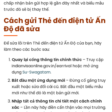
chấp nhận bản gửi hợp lệ gần đây nhất và biểu mẫu
trước đó sẽ bị thay thế.
Cách gửi Thẻ đến điện tử Ấn
Độ đã sửa
Để sửa lỗi trên Thẻ đến điện tử Ấn Độ của bạn, hãy
làm theo các bước sau:
Quay lại cổng thông tin chính thức
– Truy cập
indianvisaonline.gov.in/earrival hoặc mở ứng
dụng
Su-Swagatam
.
Bắt đầu một ứng dụng mới
– Đừng cố gắng truy
xuất hoặc sửa đổi cái cũ. Bắt đầu một biểu mẫu
mới như thể đó là một bản gửi mới.
Nhập tất cả thông tin chi tiết một cách chính
xác
– Lần này hãy điền cẩn thận vào mọi trường.