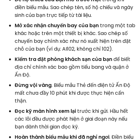
điền biểu mẫu. Sao chép tên, số hộ chiếu và ngày
sinh của bạn trực tiếp từ tài liệu.
Mở xác nhận chuyến bay của bạn
trong một tab
khác hoặc trên một thiết bị khác. Sao chép số
chuyến bay chính xác như nó xuất hiện trên đặt
chỗ của bạn (ví dụ: AI102, không chỉ 102).
Kiểm tra đặt phòng khách sạn của bạn
để biết
địa chỉ chính xác bao gồm tiểu bang và quận ở
Ấn Độ.
Đừng vội vàng
. Biểu mẫu Thẻ đến điện tử Ấn Độ
mất chưa đầy 10 phút khi được thực hiện cẩn
thận.
Đọc kỹ màn hình xem lại
trước khi gửi. Hầu hết
các lỗi đều được phát hiện ở giai đoạn này nếu
bạn dành thời gian đọc kỹ.
Hoàn thành biểu mẫu khi đã nghỉ ngơi
. Điền biểu