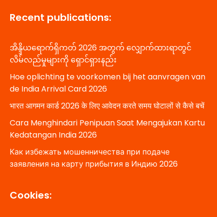
Recent publications:
အိန္ဒိယရောက်ရှိကတ် 2026 အတွက် လျှောက်ထားရာတွင်
လိမ်လည်မှုများကို ရှောင်ရှားနည်း
Hoe oplichting te voorkomen bij het aanvragen van
de India Arrival Card 2026
भारत आगमन कार्ड 2026 के लिए आवेदन करते समय घोटालों से कैसे बचें
Cara Menghindari Penipuan Saat Mengajukan Kartu
Kedatangan India 2026
Как избежать мошенничества при подаче
заявления на карту прибытия в Индию 2026
Cookies: