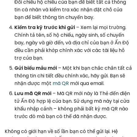
Đối chiếu hộ chiếu của bạn để biết tất cả thông
tin cá nhân và kiểm tra xác nhận đặt chỗ của
bạn để biết thông tin chuyến bay.
Kiểm tra kỹ trước khi gửi
– Xem lại mọi trường.
Chính tả tên, số hộ chiếu, ngày sinh, số chuyến
bay, ngày và giờ đến, và địa chỉ của bạn ở Ấn Độ
đều cần phải khớp chính xác với các tài liệu hỗ
trợ của bạn.
Gửi biểu mẫu mới
– Một khi bạn chắc chắn tất cả
thông tin chi tiết đều chính xác, hãy gửi. Bạn sẽ
nhận được một
mã QR
mới qua email.
Lưu mã QR mới
– Mã QR mới này là Thẻ đến điện
tử Ấn Độ hợp lệ của bạn. Sử dụng mã này tại cửa
khẩu nhập cảnh – không phải bất kỳ mã QR nào
trước đó mà bạn có thể đã nhận được.
Không có giới hạn về số lần bạn có thể gửi lại. Hệ