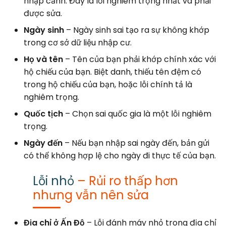
nhập cảnh. Đây là lỗi nghiêm trọng nhất và phải
được sửa.
Ngày sinh
– Ngày sinh sai tạo ra sự không khớp
trong cơ sở dữ liệu nhập cư.
Họ và tên
– Tên của bạn phải khớp chính xác với
hộ chiếu của bạn. Biệt danh, thiếu tên đệm có
trong hộ chiếu của bạn, hoặc lỗi chính tả là
nghiêm trọng.
Quốc tịch
– Chọn sai quốc gia là một lỗi nghiêm
trọng.
Ngày đến
– Nếu bạn nhập sai ngày đến, bản gửi
có thể không hợp lệ cho ngày đi thực tế của bạn.
Lỗi nhỏ
– Rủi ro thấp hơn
nhưng vẫn nên sửa
Địa chỉ ở Ấn Độ
– Lỗi đánh máy nhỏ trong địa chỉ