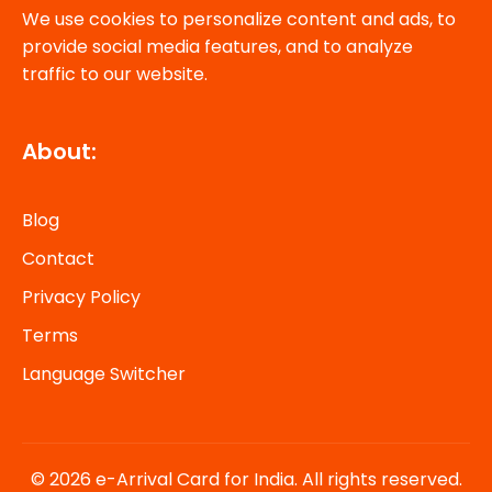
We use cookies to personalize content and ads, to
provide social media features, and to analyze
traffic to our website.
About:
Blog
Contact
Privacy Policy
Terms
Language Switcher
© 2026 e-Arrival Card for India. All rights reserved.