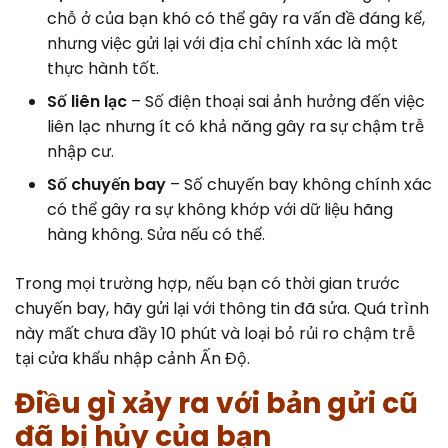
chỗ ở của bạn khó có thể gây ra vấn đề đáng kể,
nhưng việc gửi lại với địa chỉ chính xác là một
thực hành tốt.
Số liên lạc
– Số điện thoại sai ảnh hưởng đến việc
liên lạc nhưng ít có khả năng gây ra sự chậm trễ
nhập cư.
Số chuyến bay
– Số chuyến bay không chính xác
có thể gây ra sự không khớp với dữ liệu hãng
hàng không. Sửa nếu có thể.
Trong mọi trường hợp, nếu bạn có thời gian trước
chuyến bay, hãy gửi lại với thông tin đã sửa. Quá trình
này mất chưa đầy 10 phút và loại bỏ rủi ro chậm trễ
tại cửa khẩu nhập cảnh Ấn Độ.
Điều gì xảy ra với bản gửi cũ
đã bị hủy của bạn