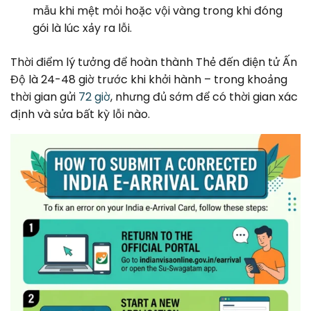
mẫu khi mệt mỏi hoặc vội vàng trong khi đóng
gói là lúc xảy ra lỗi.
Thời điểm lý tưởng để hoàn thành Thẻ đến điện tử Ấn
Độ là 24-48 giờ trước khi khởi hành – trong khoảng
thời gian gửi
72 giờ
, nhưng đủ sớm để có thời gian xác
định và sửa bất kỳ lỗi nào.