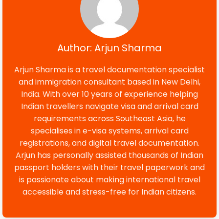
Author: Arjun Sharma
Arjun Sharma is a travel documentation specialist
and immigration consultant based in New Delhi,
India. With over 10 years of experience helping
Indian travellers navigate visa and arrival card
requirements across Southeast Asia, he
specialises in e-visa systems, arrival card
registrations, and digital travel documentation.
Arjun has personally assisted thousands of Indian
passport holders with their travel paperwork and
is passionate about making international travel
accessible and stress-free for Indian citizens.