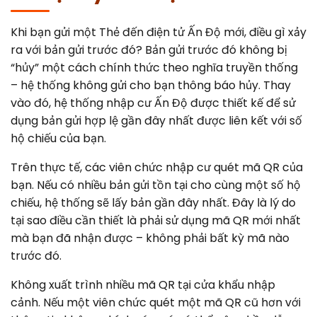
Khi bạn gửi một Thẻ đến điện tử Ấn Độ mới, điều gì xảy
ra với bản gửi trước đó? Bản gửi trước đó không bị
“hủy” một cách chính thức theo nghĩa truyền thống
– hệ thống không gửi cho bạn thông báo hủy. Thay
vào đó, hệ thống nhập cư Ấn Độ được thiết kế để sử
dụng bản gửi hợp lệ gần đây nhất được liên kết với số
hộ chiếu của bạn.
Trên thực tế, các viên chức nhập cư quét mã QR của
bạn. Nếu có nhiều bản gửi tồn tại cho cùng một số hộ
chiếu, hệ thống sẽ lấy bản gần đây nhất. Đây là lý do
tại sao điều cần thiết là phải sử dụng mã QR mới nhất
mà bạn đã nhận được – không phải bất kỳ mã nào
trước đó.
Không xuất trình nhiều mã QR tại cửa khẩu nhập
cảnh. Nếu một viên chức quét một mã QR cũ hơn với