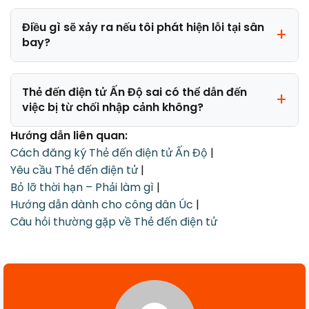
Điều gì sẽ xảy ra nếu tôi phát hiện lỗi tại sân
bay?
Thẻ đến điện tử Ấn Độ sai có thể dẫn đến
việc bị từ chối nhập cảnh không?
Hướng dẫn liên quan:
Cách đăng ký Thẻ đến điện tử Ấn Độ
|
Yêu cầu Thẻ đến điện tử
|
Bỏ lỡ thời hạn – Phải làm gì
|
Hướng dẫn dành cho công dân Úc
|
Câu hỏi thường gặp về Thẻ đến điện tử