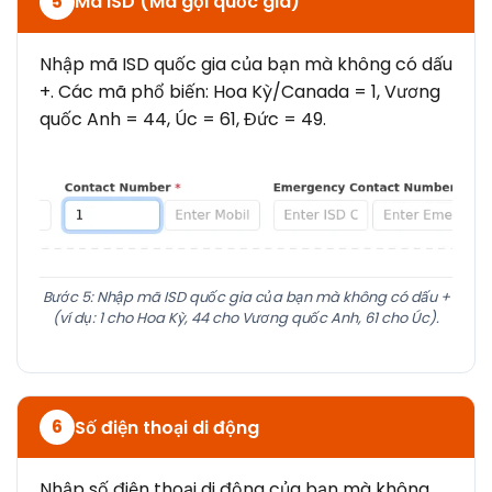
Mã ISD (Mã gọi quốc gia)
5
Nhập mã ISD quốc gia của bạn mà không có dấu
+. Các mã phổ biến: Hoa Kỳ/Canada = 1, Vương
quốc Anh = 44, Úc = 61, Đức = 49.
Bước 5: Nhập mã ISD quốc gia của bạn mà không có dấu +
(ví dụ: 1 cho Hoa Kỳ, 44 cho Vương quốc Anh, 61 cho Úc).
Số điện thoại di động
6
Nhập số điện thoại di động của bạn mà không