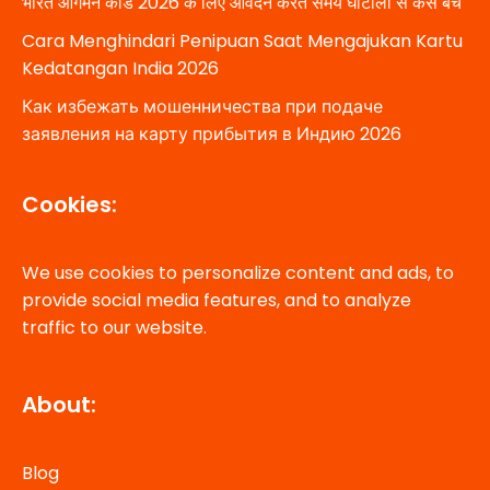
भारत आगमन कार्ड 2026 के लिए आवेदन करते समय घोटालों से कैसे बचें
Cara Menghindari Penipuan Saat Mengajukan Kartu
Kedatangan India 2026
Как избежать мошенничества при подаче
заявления на карту прибытия в Индию 2026
Cookies:
We use cookies to personalize content and ads, to
provide social media features, and to analyze
traffic to our website.
About:
Blog