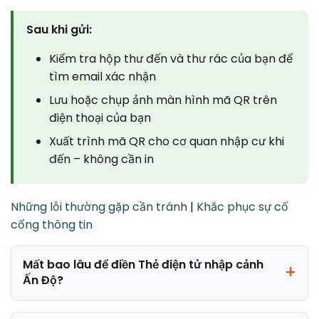
Sau khi gửi:
Kiểm tra hộp thư đến và thư rác của bạn để
tìm email xác nhận
Lưu hoặc chụp ảnh màn hình mã QR trên
điện thoại của bạn
Xuất trình mã QR cho cơ quan nhập cư khi
đến – không cần in
Những lỗi thường gặp cần tránh
|
Khắc phục sự cố
cổng thông tin
Mất bao lâu để điền Thẻ điện tử nhập cảnh
Ấn Độ?