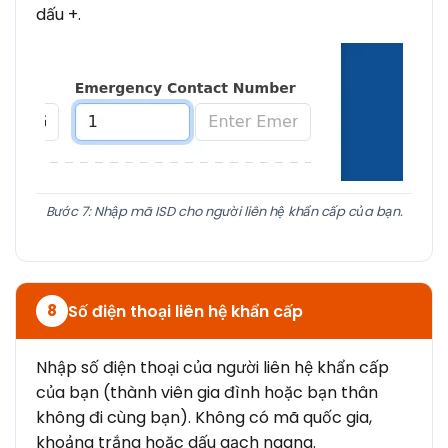
dấu +.
Bước 7: Nhập mã ISD cho người liên hệ khẩn cấp của bạn.
Số điện thoại liên hệ khẩn cấp
8
Nhập số điện thoại của người liên hệ khẩn cấp
của bạn (thành viên gia đình hoặc bạn thân
không đi cùng bạn). Không có mã quốc gia,
khoảng trắng hoặc dấu gạch ngang.