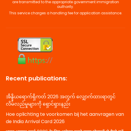
Recent publications:
အိန္ဒိယရောက်ရှိကတ် 2026 အတွက် လျှောက်ထားရာတွင်
လိမ်လည်မှုများကို ရှောင်ရှားနည်း
Hoe oplichting te voorkomen bij het aanvragen van
de India Arrival Card 2026