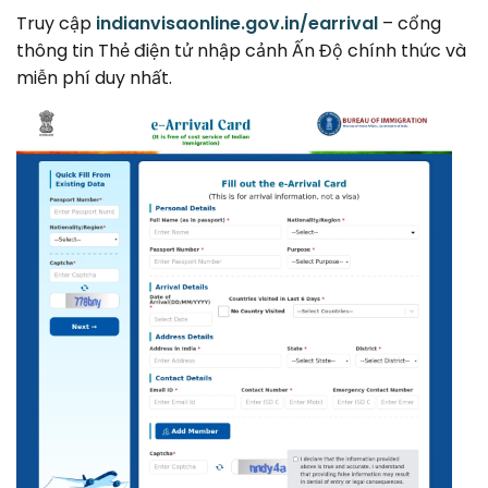
Truy cập
indianvisaonline.gov.in/earrival
– cổng
thông tin Thẻ điện tử nhập cảnh Ấn Độ chính thức và
miễn phí duy nhất.