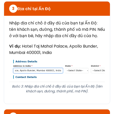
Địa chỉ tại Ấn Độ
3
Nhập địa chỉ chỗ ở đầy đủ của bạn tại Ấn Độ:
tên khách sạn, đường, thành phố và mã PIN. Nếu
ở với bạn bè, hãy nhập địa chỉ đầy đủ của họ.
Ví dụ:
Hotel Taj Mahal Palace, Apollo Bunder,
Mumbai 400001, India
Bước 3: Nhập địa chỉ chỗ ở đầy đủ của bạn tại Ấn Độ (tên
khách sạn, đường, thành phố, mã PIN).