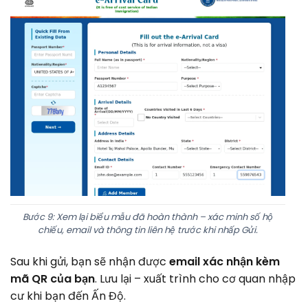
Bước 9: Xem lại biểu mẫu đã hoàn thành – xác minh số hộ
chiếu, email và thông tin liên hệ trước khi nhấp Gửi.
Sau khi gửi, bạn sẽ nhận được
email xác nhận kèm
mã QR của bạn
. Lưu lại – xuất trình cho cơ quan nhập
cư khi bạn đến Ấn Độ.