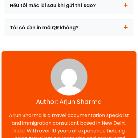
Nếu tôi mắc lỗi sau khi gửi thì sao?
Tôi có cần in mã QR không?
Author: Arjun Sharma
Arjun Sharma is a travel documentation specialist
and immigration consultant based in New Delhi,
India. With over 10 years of experience helping