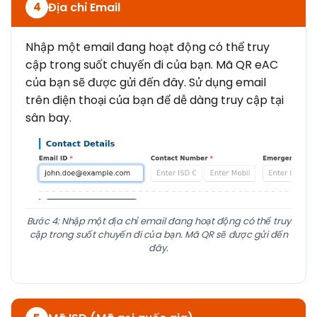
Địa chỉ Email
4
Nhập một email đang hoạt động có thể truy
cập trong suốt chuyến đi của bạn. Mã QR eAC
của bạn sẽ được gửi đến đây. Sử dụng email
trên điện thoại của bạn để dễ dàng truy cập tại
sân bay.
Bước 4: Nhập một địa chỉ email đang hoạt động có thể truy
cập trong suốt chuyến đi của bạn. Mã QR sẽ được gửi đến
đây.