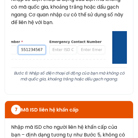
có mã quốc gia, khoảng trắng hoặc dấu gạch
ngang. Cơ quan nhập cư có thể sử dụng số này
để liên hệ với bạn.
Bước 6: Nhập số điện thoại di động của bạn mà không có
mã quốc gia, khoảng trắng hoặc dấu gạch ngang.
Mã ISD liên hệ khẩn cấp
7
Nhập mã ISD cho người liên hệ khẩn cấp của
bạn – định dạng tương tự như Bước 5, không có