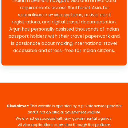
Indian travellers navigate visa and arrival card
requirements across Southeast Asia, he
specialises in e-visa systems, arrival card
registrations, and digital travel documentation.
Arjun has personally assisted thousands of Indian
passport holders with their travel paperwork and
is passionate about making international travel
accessible and stress-free for Indian citizens.