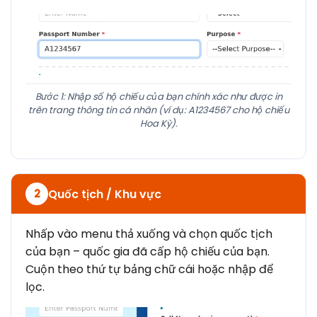
Bước 1: Nhập số hộ chiếu của bạn chính xác như được in
trên trang thông tin cá nhân (ví dụ: A1234567 cho hộ chiếu
Hoa Kỳ).
Quốc tịch / Khu vực
2
Nhấp vào menu thả xuống và chọn quốc tịch
của bạn – quốc gia đã cấp hộ chiếu của bạn.
Cuộn theo thứ tự bảng chữ cái hoặc nhập để
lọc.