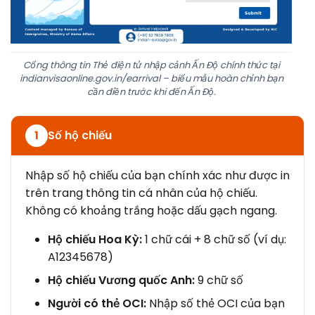
Cổng thông tin Thẻ điện tử nhập cảnh Ấn Độ chính thức tại
indianvisaonline.gov.in/earrival – biểu mẫu hoàn chỉnh bạn
cần điền trước khi đến Ấn Độ.
Số hộ chiếu
1
Nhập số hộ chiếu của bạn chính xác như được in
trên trang thông tin cá nhân của hộ chiếu.
Không có khoảng trắng hoặc dấu gạch ngang.
Hộ chiếu Hoa Kỳ:
1 chữ cái + 8 chữ số (ví dụ:
A12345678)
Hộ chiếu Vương quốc Anh:
9 chữ số
Người có thẻ OCI:
Nhập số thẻ OCI của bạn