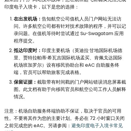
印度电子入境卡，以下是您的选择：
在出发机场：
告知航空公司值机人员门户网站无法访
问。许多航空公司都有针对技术故障的程序，并可以记
录问题。在值机等待时尝试通过 Su-Swagatam 应用
程序提交。
抵达印度时：
印度主要机场（英迪拉·甘地国际机场德
里、贾特拉帕蒂·希瓦吉国际机场孟买、肯佩戈达国际
机场班加罗尔）设有移民协助台和 eAC 自助服务终
端，官员可以帮助旅客完成表格。
保留证据：
截取带有时间戳的门户网站错误消息屏幕截
图。此文档有助于向移民官员和航空公司工作人员解释
情况。
注意：机场自助服务终端协助不保证，取决于官员的可用
性。不要将其作为您的主要计划。务必在 72 小时窗口关闭
之前完成您的 eAC。另请参阅：
避免印度电子入境卡常见