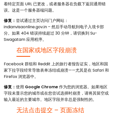
着特定页面 URL 已更改，或者服务器在负载下返回通用错
误。这是一个服务器端问题。
修复：
尝试通过主页访问门户网站：
indianvisaonline.gov.in – 然后手动导航到电子入境卡部
分。如果 404 错误持续超过 30 分钟，请切换到 Su-
Swagatam 应用程序。
在国家或地区字段崩溃
Facebook 群组和 Reddit 上的旅行者报告证实，地区和国
家下拉字段经常导致表单冻结或崩溃——尤其是在 Safari 和
Firefox 浏览器中。
修复：
使用
Google Chrome
作为您的浏览器。如果地区
字段未显示您的城市或在您尝试选择时崩溃，请将其留空或
输入最近的主要城市。地区字段并非总是强制性的。
无法点击提交 – 页面冻结