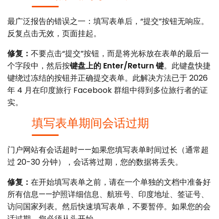
最广泛报告的错误之一：填写表单后，“提交”按钮无响应。
反复点击无效，页面挂起。
修复：
不要点击“提交”按钮，而是将光标放在表单的最后一
个字段中，然后按
键盘上的 Enter/Return 键
。此键盘快捷
键绕过冻结的按钮并正确提交表单。此解决方法已于 2026
年 4 月在印度旅行 Facebook 群组中得到多位旅行者的证
实。
填写表单期间会话过期
门户网站有会话超时——如果您填写表单时间过长（通常超
过 20-30 分钟），会话将过期，您的数据将丢失。
修复：
在开始填写表单之前，请在一个单独的文档中准备好
所有信息——护照详细信息、航班号、印度地址、签证号、
访问国家列表。然后快速填写表单，不要暂停。如果您的会
话过期，您必须从头开始。