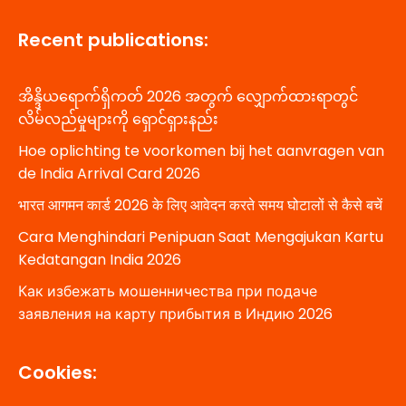
Recent publications:
အိန္ဒိယရောက်ရှိကတ် 2026 အတွက် လျှောက်ထားရာတွင်
လိမ်လည်မှုများကို ရှောင်ရှားနည်း
Hoe oplichting te voorkomen bij het aanvragen van
de India Arrival Card 2026
भारत आगमन कार्ड 2026 के लिए आवेदन करते समय घोटालों से कैसे बचें
Cara Menghindari Penipuan Saat Mengajukan Kartu
Kedatangan India 2026
Как избежать мошенничества при подаче
заявления на карту прибытия в Индию 2026
Cookies: