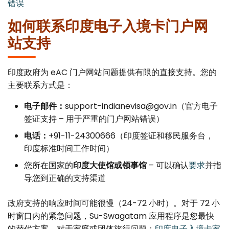
错误
如何联系印度电子入境卡门户网
站支持
印度政府为 eAC 门户网站问题提供有限的直接支持。您的
主要联系方式是：
电子邮件：
support-indianevisa@gov.in（官方电子
签证支持 – 用于严重的门户网站错误）
电话：
+91-11-24300666（印度签证和移民服务台，
印度标准时间工作时间）
您所在国家的
印度大使馆或领事馆
– 可以确认
要求
并指
导您到正确的支持渠道
政府支持的响应时间可能很慢（24-72 小时）。对于 72 小
时窗口内的紧急问题，Su-Swagatam 应用程序是您最快
的替代方案。对于家庭或团体旅行问题：
印度电子入境卡家