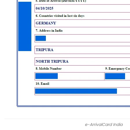
e-ArrivalCard India