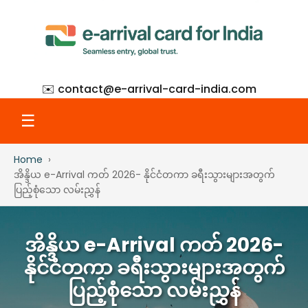
✉️ contact@
e-arrival-card-india.com
☰
Home
Home
အိန္ဒိယ e-Arrival ကတ် 2026- နိုင်ငံတကာ ခရီးသွားများအတွက်
ပြည့်စုံသော လမ်းညွှန်
What Is eAC
အိန္ဒိယ e-Arrival ကတ် 2026-
How to Apply
နိုင်ငံတကာ ခရီးသွားများအတွက်
ပြည့်စုံသော လမ်းညွှန်
Step-by-Step with Screenshots