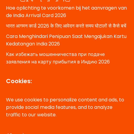
Hoe oplichting te voorkomen bij het aanvragen van
de India Arrival Card 2026
भारत आगमन कार्ड 2026 के लिए आवेदन करते समय घोटालों से कैसे बचें
Cara Menghindari Penipuan Saat Mengajukan Kartu
Kedatangan India 2026
Как избежать мошенничества при подаче
заявления на карту прибытия в Индию 2026
Cookies:
We use cookies to personalize content and ads, to
provide social media features, and to analyze
traffic to our website.