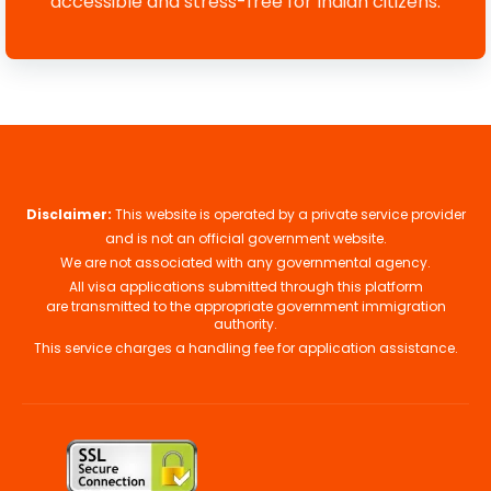
accessible and stress-free for Indian citizens.