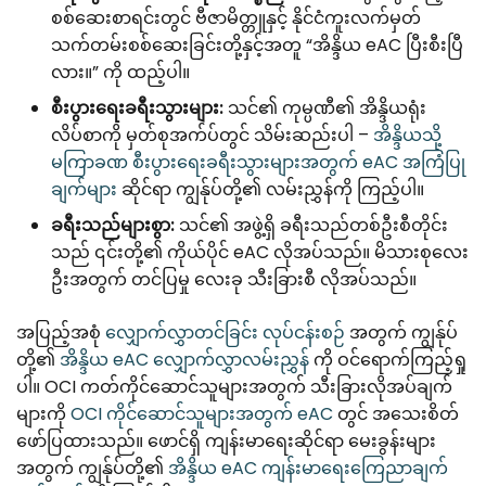
စစ်ဆေးစာရင်းတွင် ဗီဇာမိတ္တူနှင့် နိုင်ငံကူးလက်မှတ်
သက်တမ်းစစ်ဆေးခြင်းတို့နှင့်အတူ “အိန္ဒိယ eAC ပြီးစီးပြီ
လား။” ကို ထည့်ပါ။
စီးပွားရေးခရီးသွားများ:
သင်၏ ကုမ္ပဏီ၏ အိန္ဒိယရုံး
လိပ်စာကို မှတ်စုအက်ပ်တွင် သိမ်းဆည်းပါ –
အိန္ဒိယသို့
မကြာခဏ စီးပွားရေးခရီးသွားများအတွက် eAC အကြံပြု
ချက်များ
ဆိုင်ရာ ကျွန်ုပ်တို့၏ လမ်းညွှန်ကို ကြည့်ပါ။
ခရီးသည်များစွာ:
သင်၏ အဖွဲ့ရှိ ခရီးသည်တစ်ဦးစီတိုင်း
သည် ၎င်းတို့၏ ကိုယ်ပိုင် eAC လိုအပ်သည်။ မိသားစုလေး
ဦးအတွက် တင်ပြမှု လေးခု သီးခြားစီ လိုအပ်သည်။
အပြည့်အစုံ
လျှောက်လွှာတင်ခြင်း လုပ်ငန်းစဉ်
အတွက် ကျွန်ုပ်
တို့၏
အိန္ဒိယ eAC လျှောက်လွှာလမ်းညွှန်
ကို ဝင်ရောက်ကြည့်ရှု
ပါ။ OCI ကတ်ကိုင်ဆောင်သူများအတွက် သီးခြားလိုအပ်ချက်
များကို
OCI ကိုင်ဆောင်သူများအတွက် eAC
တွင် အသေးစိတ်
ဖော်ပြထားသည်။ ဖောင်ရှိ ကျန်းမာရေးဆိုင်ရာ မေးခွန်းများ
အတွက် ကျွန်ုပ်တို့၏
အိန္ဒိယ eAC ကျန်းမာရေးကြေညာချက်