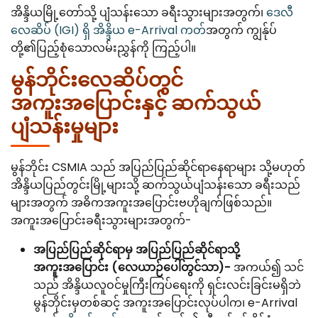
အိန္ဒိယမြို့တော်သို့ ပျံသန်းသော ခရီးသွားများအတွက်၊
ဒေလီ
လေဆိပ် (IGI) ရှိ အိန္ဒိယ e-Arrival ကတ်
အတွက် ကျွန်ုပ်
တို့၏ပြည့်စုံသောလမ်းညွှန်ကို ကြည့်ပါ။
မွန်ဘိုင်းလေဆိပ်တွင်
အကူးအပြောင်းနှင့် ဆက်သွယ်
ပျံသန်းမှုများ
မွန်ဘိုင်း CSMIA သည် အပြည်ပြည်ဆိုင်ရာနေရာများ သို့မဟုတ်
အိန္ဒိယပြည်တွင်းမြို့များသို့ ဆက်သွယ်ပျံသန်းသော ခရီးသည်
များအတွက် အဓိကအကူးအပြောင်းဗဟိုချက်ဖြစ်သည်။
အကူးအပြောင်းခရီးသွားများအတွက်-
အပြည်ပြည်ဆိုင်ရာမှ အပြည်ပြည်ဆိုင်ရာသို့
အကူးအပြောင်း (လေယာဉ်ပေါ်တွင်သာ)-
အကယ်၍ သင်
သည် အိန္ဒိယလူဝင်မှုကြီးကြပ်ရေးကို ရှင်းလင်းခြင်းမရှိဘဲ
မွန်ဘိုင်းမှတစ်ဆင့် အကူးအပြောင်းလုပ်ပါက၊ e-Arrival