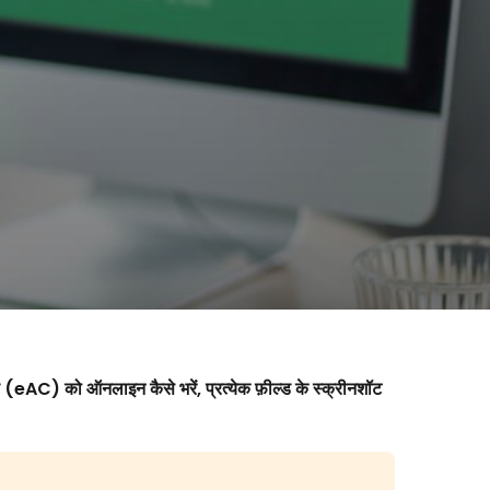
(eAC) को ऑनलाइन कैसे भरें, प्रत्येक फ़ील्ड के स्क्रीनशॉट