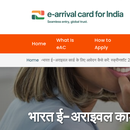
What Is
How to
Home
eAC
Apply
Home
भारत ई-अराइवल कार्ड के लिए आवेदन कैसे करें: स्क्रीनशॉट 
भारत ई-अराइवल कार्