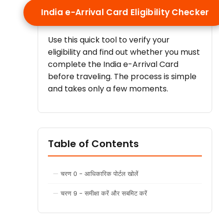
India e-Arrival Card Eligibility Checker
Use this quick tool to verify your
eligibility and find out whether you must
complete the India e-Arrival Card
before traveling. The process is simple
and takes only a few moments.
Table of Contents
चरण 0 - आधिकारिक पोर्टल खोलें
चरण 9 - समीक्षा करें और सबमिट करें