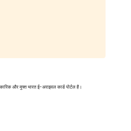
ारिक और मुफ्त भारत ई-अराइवल कार्ड पोर्टल है।