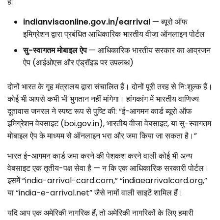
है:
indianvisaonline.gov.in/earrival
— ब्यूरो ऑफ
इमिग्रेशन द्वारा प्रबंधित आधिकारिक भारतीय वीजा ऑनलाइन पोर्टल
सु-स्वागतम मोबाइल ऐप
— आधिकारिक भारतीय सरकार का आव्रजन
ऐप (आईओएस और एंड्रॉइड पर उपलब्ध)
दोनों भारत के गृह मंत्रालय द्वारा संचालित हैं। दोनों पूरी तरह से निःशुल्क हैं।
कोई भी आपसे कभी भी भुगतान नहीं मांगेगा। हांगकांग में भारतीय वाणिज्य
दूतावास जनरल ने स्पष्ट रूप से पुष्टि की: “ई-आगमन कार्ड ब्यूरो ऑफ
इमिग्रेशन वेबसाइट (boi.gov.in), भारतीय वीजा वेबसाइट, या सु-स्वागतम
मोबाइल ऐप के माध्यम से ऑनलाइन भरा और जमा किया जा सकता है।”
भारत ई-आगमन कार्ड जमा करने की पेशकश करने वाली कोई भी अन्य
वेबसाइट एक तृतीय-पक्ष सेवा है — न कि एक आधिकारिक सरकारी पोर्टल।
इसमें “india-arrival-card.com,” “indiaearrivalcard.org,”
या “india-e-arrival.net” जैसे नामों वाली साइटें शामिल हैं।
यदि आप एक अमेरिकी नागरिक हैं, तो अमेरिकी नागरिकों के लिए हमारी