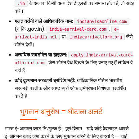
के अलावा किसी अन्य देश टीएलडी पर समाप्त होता है, तो संदेह
.in
करें।
गलत वर्तनी वाले आधिकारिक नाम:
indianvisaonline.com
(न कि .gov.in),
,
india-earrival-card.com
e-
, या
जैसे
arrival-india.net
indiaearrivalform.org
डोमेन देखें।
अत्यधिक सबडोमेन या हाइफ़न:
apply.india-arrival-card-
जैसे डोमेन वैध दिखने के लिए बनाए गए हैं लेकिन वे
official.com
नहीं हैं।
कोई दृश्यमान सरकारी ब्रांडिंग नहीं:
आधिकारिक पोर्टल भारतीय
सरकारी प्रतीक और स्पष्ट ब्यूरो ऑफ इमिग्रेशन विशेषता प्रदर्शित
करते हैं।
भुगतान अनुरोध = घोटाला अलर्ट
भारत ई-आगमन कार्ड निःशुल्क है। पूर्ण विराम। यदि कोई वेबसाइट आपसे
ई-आगमन कार्ड जमा करने के लिए भुगतान करने के लिए कहती है — चाहे