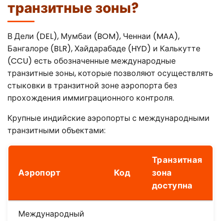
транзитные зоны?
В Дели (DEL), Мумбаи (BOM), Ченнаи (MAA),
Бангалоре (BLR), Хайдарабаде (HYD) и Калькутте
(CCU) есть обозначенные международные
транзитные зоны, которые позволяют осуществлять
стыковки в транзитной зоне аэропорта без
прохождения иммиграционного контроля.
Крупные индийские аэропорты с международными
транзитными объектами:
Транзитная
Аэропорт
Код
зона
доступна
Международный