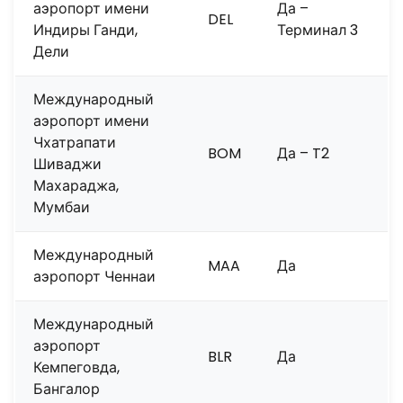
аэропорт имени
Да –
DEL
Индиры Ганди,
Терминал 3
Дели
Международный
аэропорт имени
Чхатрапати
BOM
Да – T2
Шиваджи
Махараджа,
Мумбаи
Международный
MAA
Да
аэропорт Ченнаи
Международный
аэропорт
BLR
Да
Кемпеговда,
Бангалор