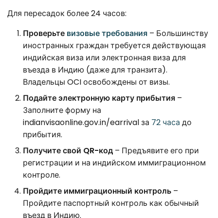
Для пересадок более 24 часов:
Проверьте
визовые требования
– Большинству
иностранных граждан требуется действующая
индийская виза или электронная виза для
въезда в Индию (даже для транзита).
Владельцы OCI освобождены от визы.
Подайте электронную карту прибытия
–
Заполните форму на
indianvisaonline.gov.in/earrival за
72 часа
до
прибытия.
Получите свой QR-код
– Предъявите его при
регистрации и на индийском иммиграционном
контроле.
Пройдите иммиграционный контроль
–
Пройдите паспортный контроль как обычный
въезд в Индию.