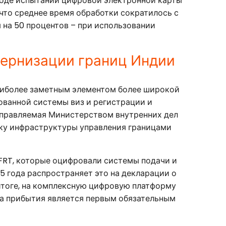
ходе испытаний цифровой электронной карты
, что среднее время обработки сократилось с
 на 50 процентов – при использовании
дернизации границ Индии
аиболее заметным элементом более широкой
рованной системы виз и регистрации и
управляемая Министерством внутренних дел
ку инфраструктуры управления границами
VFRT, которые оцифровали системы подачи и
5 года распространяет это на декларации о
итоге, на комплексную цифровую платформу
та прибытия является первым обязательным