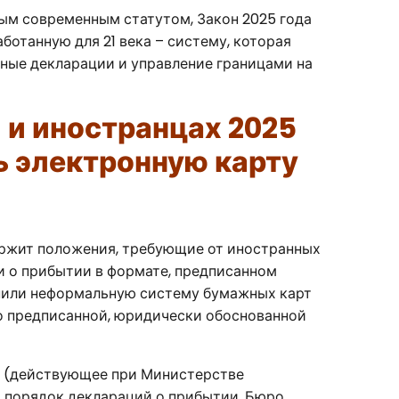
ым современным статутом, Закон 2025 года
отанную для 21 века – систему, которая
ные декларации и управление границами на
 и иностранцах 2025
ь электронную карту
ержит положения, требующие от иностранных
и о прибытии в формате, предписанном
нили неформальную систему бумажных карт
но предписанной, юридически обоснованной
и (действующее при Министерстве
и порядок деклараций о прибытии. Бюро