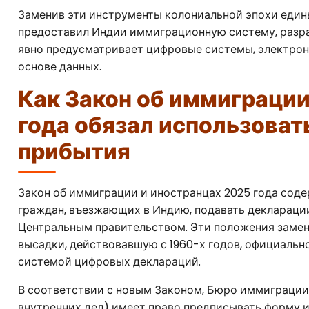
Заменив эти инструменты колониальной эпохи един
предоставил Индии иммиграционную систему, разраб
явно предусматривает цифровые системы, электрон
основе данных.
Как Закон об иммиграции
года обязал использоват
прибытия
Закон об иммиграции и иностранцах 2025 года сод
граждан, въезжающих в Индию, подавать деклараци
Центральным правительством. Эти положения заме
высадки, действовавшую с 1960-х годов, официаль
системой цифровых деклараций.
В соответствии с новым Законом, Бюро иммиграци
внутренних дел) имеет право предписывать форму 