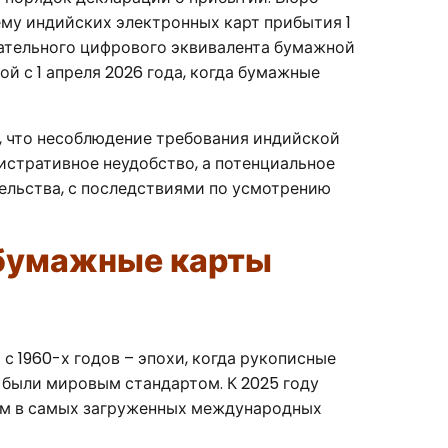
му индийских электронных карт прибытия 1
зательного цифрового эквивалента бумажной
й с 1 апреля 2026 года, когда бумажные
, что несоблюдение требования индийской
истративное неудобство, а потенциальное
льства, с последствиями по усмотрению
 бумажные карты
с 1960-х годов – эпохи, когда рукописные
были мировым стандартом. К 2025 году
ом в самых загруженных международных