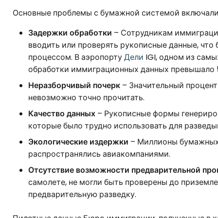
Основные проблемы с бумажной системой включали
Задержки обработки
– Сотрудникам иммиграци
вводить или проверять рукописные данные, чт
процессом. В аэропорту
Дели
IGI, одном из сам
обработки иммиграционных данных превышало 5-
Неразборчивый почерк
– Значительный процент
невозможно точно прочитать.
Качество данных
– Рукописные формы генериров
которые было трудно использовать для разведы
Экологические издержки
– Миллионы бумажных 
распространялись авиакомпаниями.
Отсутствие возможности предварительной про
самолете, не могли быть проверены до приземле
предварительную разведку.