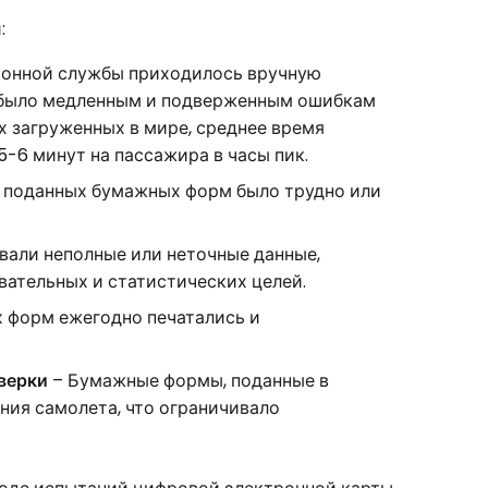
:
онной службы приходилось вручную
о было медленным и подверженным ошибкам
ых загруженных в мире, среднее время
6 минут на пассажира в часы пик.
 поданных бумажных форм было трудно или
али неполные или неточные данные,
вательных и статистических целей.
форм ежегодно печатались и
верки
– Бумажные формы, поданные в
ния самолета, что ограничивало