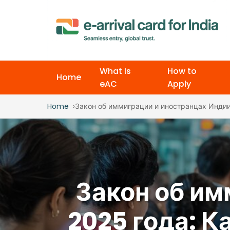
What Is
How to
Home
eAC
Apply
Home
Закон об иммиграции и иностранцах Индии
Закон об им
2025 года: К