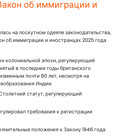
Закон об иммиграции и
ась на лоскутном одеяле законодательства,
он об иммиграции и иностранцах 2025 года
он колониальной эпохи, регулирующий
нятый в последние годы британского
еизменным почти 80 лет, несмотря на
еобразования Индии.
Столетний статут, регулирующий
егулировал требования к регистрации
лнительные положения к Закону 1946 года.