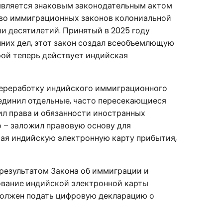
 является знаковым законодательным актом
тво иммиграционных законов колониальной
и десятилетий. Принятый в 2025 году
них дел, этот закон создал всеобъемлющую
рой теперь действует индийская
переработку индийского иммиграционного
единил отдельные, часто пересекающиеся
ил права и обязанности иностранных
о – заложил правовую основу для
чая индийскую электронную карту прибытия,
результатом Закона об иммиграции и
ование индийской электронной карты
должен подать цифровую декларацию о