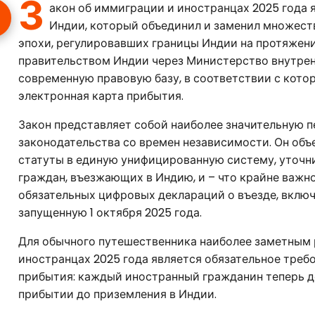
З
акон об иммиграции и иностранцах 2025 года
Индии, который объединил и заменил множес
эпохи, регулировавших границы Индии на протяжени
правительством Индии через Министерство внутрен
современную правовую базу, в соответствии с кото
электронная карта прибытия.
Закон представляет собой наиболее значительную 
законодательства со времен независимости. Он объ
статуты в единую унифицированную систему, уточн
граждан, въезжающих в Индию, и – что крайне важн
обязательных цифровых деклараций о въезде, вклю
запущенную 1 октября 2025 года.
Для обычного путешественника наиболее заметным 
иностранцах 2025 года является обязательное треб
прибытия: каждый иностранный гражданин теперь 
прибытии до приземления в Индии.