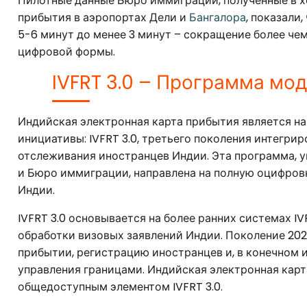
Пилотные данные Бюро иммиграции, полученные в 
прибытия в аэропортах Дели и
Бангалора
, показали
5-6 минут до менее 3 минут – сокращение более чем
цифровой формы.
IVFRT 3.0 – Программа мо
Индийская электронная карта прибытия является н
инициативы: IVFRT 3.0, третьего поколения интегри
отслеживания иностранцев Индии. Эта программа, 
и Бюро иммиграции, направлена на полную оцифров
Индии.
IVFRT 3.0 основывается на более ранних системах I
обработки визовых заявлений Индии. Поколение 202
прибытии, регистрацию иностранцев и, в конечном 
управления границами. Индийская электронная кар
общедоступным элементом IVFRT 3.0.